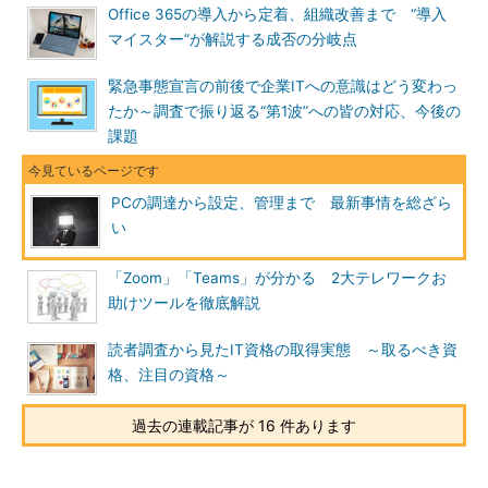
Office 365の導入から定着、組織改善まで “導入
マイスター”が解説する成否の分岐点
緊急事態宣言の前後で企業ITへの意識はどう変わっ
たか～調査で振り返る“第1波”への皆の対応、今後の
課題
PCの調達から設定、管理まで 最新事情を総ざら
い
「Zoom」「Teams」が分かる 2大テレワークお
助けツールを徹底解説
読者調査から見たIT資格の取得実態 ～取るべき資
格、注目の資格～
過去の連載記事が 16 件あります