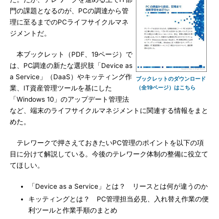
門の課題となるのが、PCの調達から管
理に至るまでのPCライフサイクルマネ
ジメントだ。
本ブックレット（PDF、19ページ）で
は、PC調達の新たな選択肢「Device as
a Service」（DaaS）やキッティング作
ブックレットのダウンロード
業、IT資産管理ツールを基にした
（全19ページ）はこちら
「Windows 10」のアップデート管理法
など、端末のライフサイクルマネジメントに関連する情報をまと
めた。
テレワークで押さえておきたいPC管理のポイントを以下の項
目に分けて解説している。今後のテレワーク体制の整備に役立て
てほしい。
「Device as a Service」とは？ リースとは何が違うのか
キッティングとは？ PC管理担当必見、入れ替え作業の便
利ツールと作業手順のまとめ