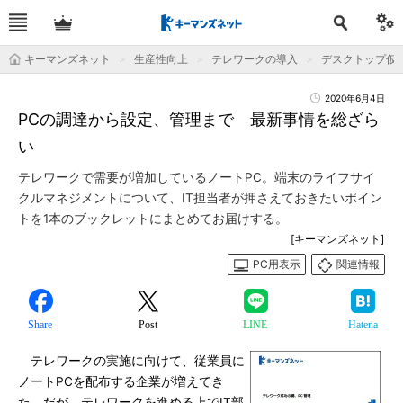
キーマンズネット
生産性向上
テレワークの導入
デスクトップ仮想
2020年6月4日
PCの調達から設定、管理まで 最新事情を総ざら
い
テレワークで需要が増加しているノートPC。端末のライフサイ
クルマネジメントについて、IT担当者が押さえておきたいポイン
トを1本のブックレットにまとめてお届けする。
[キーマンズネット]
PC用表示
関連情報
Share
Post
LINE
Hatena
テレワークの実施に向けて、従業員に
ノートPCを配布する企業が増えてき
た。だが、テレワークを進める上でIT部