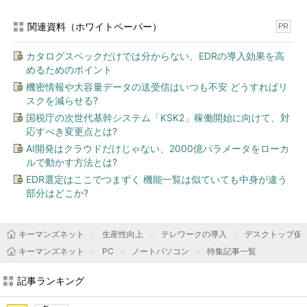
関連資料（ホワイトペーパー）
PR
カタログスペックだけでは分からない、EDRの導入効果を高
めるためのポイント
機密情報や大容量データの送受信はいつも不安 どうすればリ
スクを減らせる?
国税庁の次世代基幹システム「KSK2」稼働開始に向けて、対
応すべき変更点とは?
AI開発はクラウドだけじゃない、2000億パラメータをローカ
ルで動かす方法とは?
EDR選定はここでつまずく 機能一覧は似ていても中身が違う
部分はどこか?
キーマンズネット
生産性向上
テレワークの導入
デスクトップ仮想
キーマンズネット
PC
ノートパソコン
特集記事一覧
記事ランキング