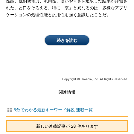
性能、低消費電力、汎用性、使いやすさを追求した結果が評価さ
れた」と口をそろえる。特に「京」と異なるのは、多様なアプリ
ケーションの処理性能と汎用性を強く意識したことだ。
続きを読む
Copyright © ITmedia, Inc. All Rights Reserved.
関連情報
5分でわかる最新キーワード解説 連載一覧
新しい連載記事が 28 件あります