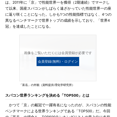
は、2011年に「京」で性能世界一を獲得（2期連続）でマークし
て以来、国産スパコンがしばらく遠ざかっていた性能世界一の座
に返り咲くことになった。しかも1つの性能指標ではなく、4つの
異なるベンチマークで世界トップの成績を示しており、「世界4
冠」を達成したことになる。
画像をご覧いただくには会員登録が必要です
会員登録(無料)・ログイン
「富岳」の外観（資料提供:理化学研究所）
スパコン世界ランキングを決める「TOP500」とは
かつて「京」の戴冠で一躍有名になったのが、スパコンの性能
ベンチマークによる世界ランキングである「TOP500」だ。今回