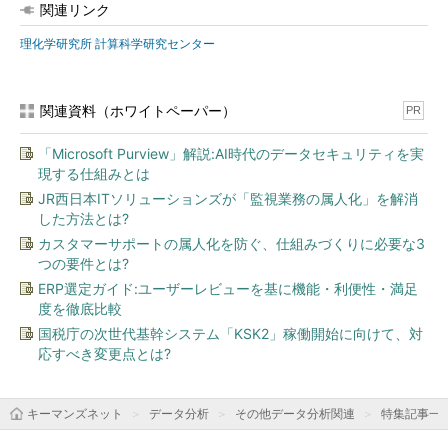
関連リンク
理化学研究所 計算科学研究センター
関連資料（ホワイトペーパー）
PR
「Microsoft Purview」解説:AI時代のデータセキュリティを実
現する仕組みとは
JR西日本ITソリューションズが「監視業務の属人化」を解消
した方法とは?
カスタマーサポートの属人化を防ぐ、仕組みづくりに必要な3
つの要件とは?
ERP選定ガイド:ユーザーレビューを基に機能・利便性・満足
度を徹底比較
国税庁の次世代基幹システム「KSK2」稼働開始に向けて、対
応すべき変更点とは?
キーマンズネット
データ分析
その他データ分析関連
特集記事一