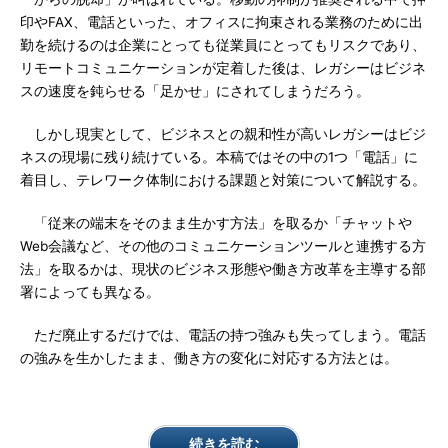
印やFAX、電話といった、オフィスに拘束される業務のために出
勤を続けるのは企業にとっても従業員にとってもリスクであり、
リモートコミュニケーションが定着した後は、レガシーはビジネ
スの速度を鈍らせる「足かせ」にされてしまうだろう。
しかし現実として、ビジネスとの親和性が高いレガシーはビジ
ネスの現場に残り続けている。本稿ではその中の1つ「電話」に
着目し、テレワーク体制における課題と対策について解説する。
「従来の端末をそのまま生かす方法」を取るか「チャットや
Web会議など、その他のコミュニケーションツールと連携する方
法」を取るかは、現状のビジネス形態や働き方改革を主導する部
署によっても異なる。
ただ廃止するだけでは、電話の持つ強みも失ってしまう。電話
の強みを生かしたまま、働き方の変化に対応する方法とは。
続きを読む