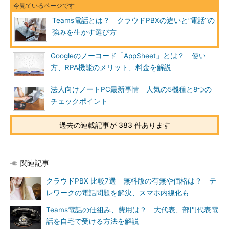
Teams電話とは？ クラウドPBXの違いと”電話”の
強みを生かす選び方
Googleのノーコード「AppSheet」とは？ 使い
方、RPA機能のメリット、料金を解説
法人向けノートPC最新事情 人気の5機種と8つの
チェックポイント
過去の連載記事が 383 件あります
関連記事
クラウドPBX 比較7選 無料版の有無や価格は？ テ
レワークの電話問題を解決、スマホ内線化も
Teams電話の仕組み、費用は？ 大代表、部門代表電
話を自宅で受ける方法を解説