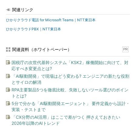
関連リンク
ひかりクラウド電話 for Microsoft Teams｜NTT東日本
ひかりクラウドPBX｜NTT東日本
関連資料（ホワイトペーパー）
PR
国税庁の次世代基幹システム「KSK2」稼働開始に向けて、対
応すべき変更点とは?
「AI駆動開発」で現場はどう変わる? エンジニアの新たな役割
とサイロの解消
RPA主要製品5つを徹底比較、失敗しないツール選びのポイン
トとは?
5分で分かる「AI駆動開発エージェント」 要件定義から設計・
実装・テストまで
「CX分野のAI活用」はここで差がつく 押さえておきたい
2026年以降のAIトレンド