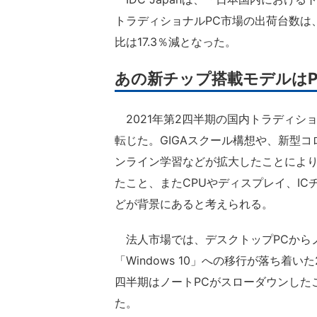
トラディショナルPC市場の出荷台数は、
比は17.3％減となった。
あの新チップ搭載モデルは
2021年第2四半期の国内トラディシ
転じた。GIGAスクール構想や、新型コ
ンライン学習などが拡大したことにより
たこと、またCPUやディスプレイ、I
どが背景にあると考えられる。
法人市場では、デスクトップPCからノ
「Windows 10」への移行が落ち着
四半期はノートPCがスローダウンした
た。