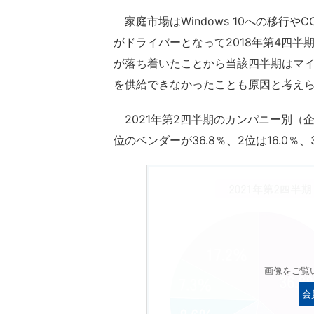
家庭市場はWindows 10への移行やC
がドライバーとなって2018年第4四
が落ち着いたことから当該四半期はマ
を供給できなかったことも原因と考え
2021年第2四半期のカンパニー別（
位のベンダーが36.8％、2位は16.0％、
画像をご覧
会