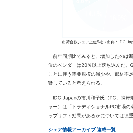
出荷台数シェア上位5社（出典：IDC Ja
前年同期比でみると、増加したのは新型
位のベンダーは20％以上落ち込んだ。
ことに伴う需要規模の減少や、部材不
響していると考えられる。
IDC Japanの市川和子氏（PC、
ャー）は「トラディショナルPC市場の刺激
ップリフト効果があるかについては慎
シェア情報アーカイブ 連載一覧