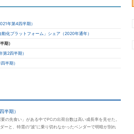
021年第4四半期）
動化プラットフォーム」シェア（2020年通年）
四半期）
年第2四半期）
1四半期）
1四半期）
る「需要の先食い」がある中でPCの出荷台数は高い成長率を見せた。
ダーと、特需の“波”に乗り切れなかったベンダーで明暗が別れ