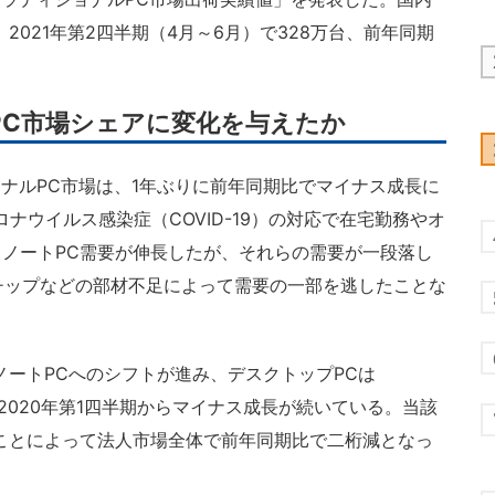
2021年第2四半期（4月～6月）で328万台、前年同期
PC市場シェアに変化を与えたか
ョナルPC市場は、1年ぶりに前年同期比でマイナス成長に
ロナウイルス感染症（COVID-19）の対応で在宅勤務やオ
ノートPC需要が伸長したが、それらの需要が一段落し
Cチップなどの部材不足によって需要の一部を逃したことな
ートPCへのシフトが進み、デスクトップPCは
いた2020年第1四半期からマイナス成長が続いている。当該
ことによって法人市場全体で前年同期比で二桁減となっ