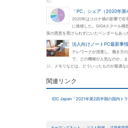
た。
「PC」シェア（2020年
2020年はコロナ禍の影響で
に推移した。GIGAスクール
策の恩恵を受けられずにいたベンダーもあっ
法人向けノートPC最新事
テレワークが浸透し、働き方の
で、どの機種が人気なのか。ま
ジ、メモリなどは、どういったものが最適な
関連リンク
IDC Japan「2021年第2四半期の国
キーマンズネット
コスト削減
IT資産管