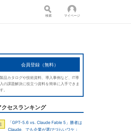
検索
マイページ
）
コンテンツ：
会員登録（無料）
製品カタログや技術資料、導入事例など、IT導
入の課題解決に役立つ資料を簡単に入手できま
す。
アクセスランキング
「GPT-5.6 vs. Claude Fable 5」勝者は
Claude、でも企業が選びづらいワケ：