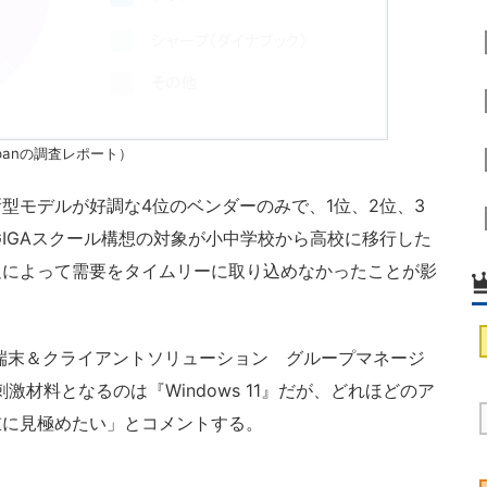
panの調査レポート）
モデルが好調な4位のベンダーのみで、1位、2位、3
GIGAスクール構想の対象が小中学校から高校に移行した
足によって需要をタイムリーに取り込めなかったことが影
携帯端末＆クライアントソリューション グループマネージ
材料となるのは『Windows 11』だが、どれほどのア
重に見極めたい」とコメントする。