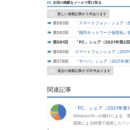
次回の掲載をメールで受け取る
新しい連載記事が 2 件あります
583
「スマートフォン」シェア（2
582
「国内ネットワーク仮想化／自
581
「PC」シェア（2021年第2
580
スマートフォンシェア（2021
579
「サーバ」シェア（2021年第
過去の連載記事が 578 件あります
関連記事
「PC」シェア（2021年第
Windows10への移行によ
国策による特需で成長したベン