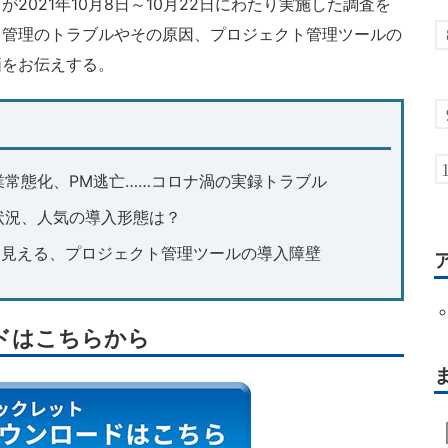
2021年10月8日～10月22日にわたり実施した調査を
ト管理のトラブルやその原因、プロジェクト管理ツールの
価をお伝えする。
常態化、PM逃亡……コロナ渦の実録トラブル
状況、人気の導入形態は？
ら見える、プロジェクト管理ツールの導入障壁
ドはこちらから