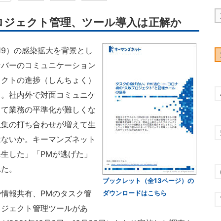
ロジェクト管理、ツール導入は正解か
19）の感染拡大を背景とし
ンバーのコミュニケーション
ェクトの進捗（しんちょく）
る。社内外で対面コミュニケ
って業務の平準化が難しくな
収集の打ち合わせが増えて生
はないか。キーマンズネット
生した」「PMが逃げた」
れた。
ブックレット（全13ページ）の
情報共有、PMのタスク管
ダウンロードはこちら
ロジェクト管理ツールがあ