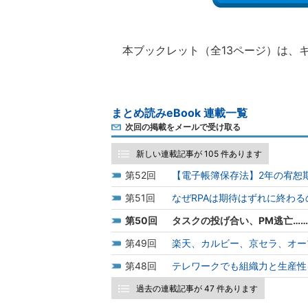
本ブックレット（全13ページ）は、
まとめ読みeBook 連載一覧
次回の掲載をメールで受け取る
新しい連載記事が 105 件あります
52
【電子帳簿保存法】2年の宥恕
51
なぜRPAは期待はずれに終わ
50
タスクの投げ合い、PM逃亡…
49
楽天、カルビー、京セラ、オー
48
テレワークでも組織力と生産性
過去の連載記事が 47 件あります