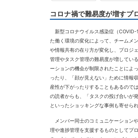
コロナ禍で難易度が増すプ
新型コロナウイルス感染症（COVID-
た働く環境の変化によって、チームメ
や情報共有の在り方が変化し、プロジ
管理やタスク管理の難易度が増してい
ーションの機会が制限されたことによ
ったり、「顔が見えない」ために情報
産性が下がったりすることもあるので
の読者からも、「タスクの投げ合いが発
といったショッキングな事例も寄せら
メンバー同士のコミュニケーションや
理や進捗管理を支援するものとしてプ