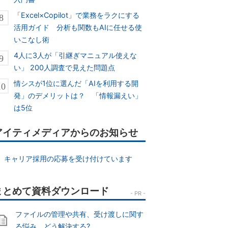
「Excel×Copilot」で業務をラクにする
活用ガイド 分析も関数もAIに任せる使
いこなし術
4人に3人が「引継ぎマニュアル使えな
い」 200人調査で見えた問題点
情シスが1位に選んだ「AIを利用する開
発」のデメリットは？ 「情報漏えい」
は5位
アイティメディアからのお知らせ
キャリア採用の応募を受け付けています
ファイルの管理や共有、受け渡しに関す
る悩み、どう解決する?