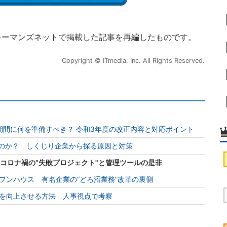
キーマンズネットで掲載した記事を再編したものです。
Copyright © ITmedia, Inc. All Rights Reserved.
期間に何を準備すべき？ 令和3年度の改正内容と対応ポイント
るのか？ しくじり企業から探る原因と対策
…コロナ禍の“失敗プロジェクト"と管理ツールの是非
プンハウス 有名企業の“どろ沼業務”改革の裏側
を向上させる方法 人事視点で考察