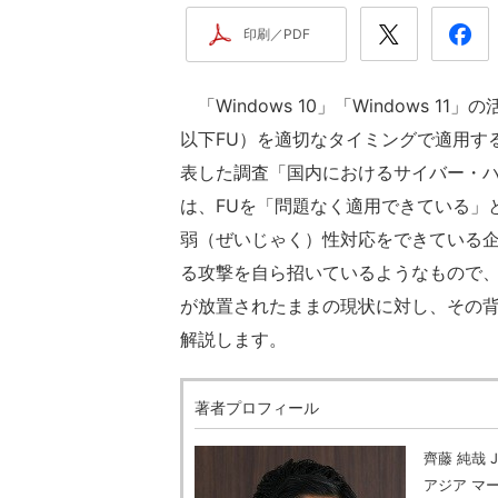
印刷／PDF
「Windows 10」「Windows 11」
以下FU）を適切なタイミングで適用する
表した調査「国内におけるサイバー・ハ
は、FUを「問題なく適用できている」
弱（ぜいじゃく）性対応をできている企
る攻撃を自ら招いているようなもので、
が放置されたままの現状に対し、その
解説します。
著者プロフィール
齊藤 純哉 
アジア マ