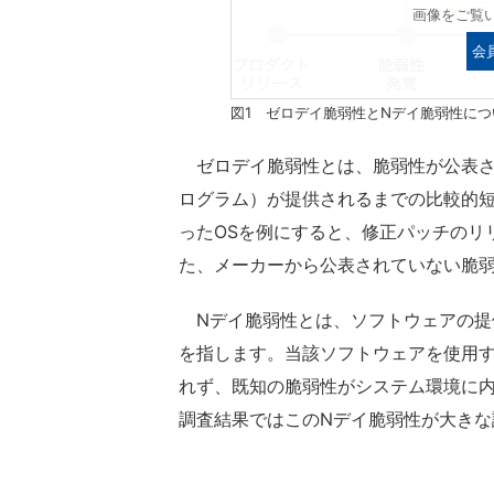
画像をご覧
会
図1 ゼロデイ脆弱性とNデイ脆弱性に
ゼロデイ脆弱性とは、脆弱性が公表さ
ログラム）が提供されるまでの比較的短期間
ったOSを例にすると、修正パッチのリ
た、メーカーから公表されていない脆
Nデイ脆弱性とは、ソフトウェアの提供
を指します。当該ソフトウェアを使用
れず、既知の脆弱性がシステム環境に
調査結果ではこのNデイ脆弱性が大きな