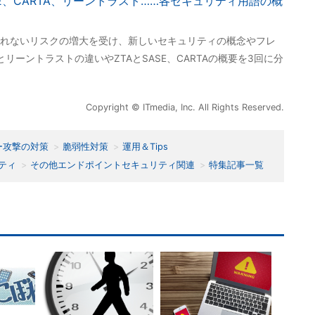
SE、CARTA、リーントラスト……各セキュリティ用語の概
れないリスクの増大を受け、新しいセキュリティの概念やフレ
ーントラストの違いやZTAとSASE、CARTAの概要を3回に分
Copyright © ITmedia, Inc. All Rights Reserved.
ー攻撃の対策
脆弱性対策
運用＆Tips
ティ
その他エンドポイントセキュリティ関連
特集記事一覧