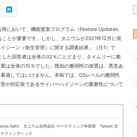
の活用において、機能更新プログラム（Feature Updates、
ことが重要です。しかし、タニウムが2021年12月に発
イジーン（衛生管理）に関する調査結果」（注1）で
とした回答者は全体の32％にとどまり、タイムリーに脆
業は全体の15％でした。既知の脆弱性の放置は、悪意あ
看過してはいけません。本稿では、OSレベルの脆弱性
背景や対応策であるサイバーハイジーンの重要性について
Junya Saito タニウム合同会社 マーケティング本部長 Tanium 北
ーケティングヘッド