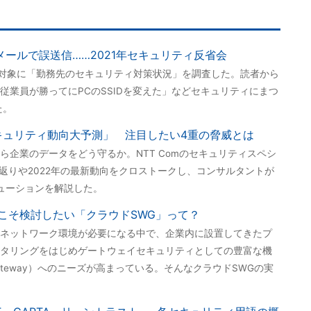
メールで誤送信……2021年セキュリティ反省会
を対象に「勤務先のセキュリティ対策状況」を調査した。読者から
従業員が勝ってにPCのSSIDを変えた」などセキュリティにまつ
た。
セキュリティ動向大予測」 注目したい4重の脅威とは
ら企業のデータをどう守るか。NTT Comのセキュリティスペシ
り返りや2022年の最新動向をクロストークし、コンサルタントが
ューションを解説した。
こそ検討したい「クラウドSWG」って？
ネットワーク環境が必要になる中で、企業内に設置してきたプ
ルタリングをはじめゲートウェイセキュリティとしての豊富な機
 Gateway）へのニーズが高まっている。そんなクラウドSWGの実