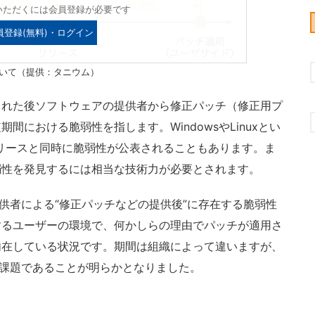
いただくには会員登録が必要です
員登録(無料)・ログイン
ついて（提供：タニウム）
れた後ソフトウェアの提供者から修正パッチ（修正用プ
における脆弱性を指します。WindowsやLinuxとい
リースと同時に脆弱性が公表されることもあります。ま
弱性を発見するには相当な技術力が必要とされます。
者による“修正パッチなどの提供後”に存在する脆弱性
するユーザーの環境で、何かしらの理由でパッチが適用さ
内在している状況です。期間は組織によって違いますが、
課題であることが明らかとなりました。