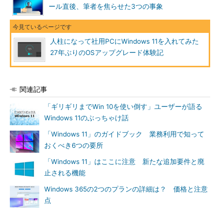
ール直後、筆者を焦らせた3つの事象
人柱になって社用PCにWindows 11を入れてみた
27年ぶりのOSアップグレード体験記
関連記事
「ギリギリまでWin 10を使い倒す」ユーザーが語る
Windows 11のぶっちゃけ話
「Windows 11」のガイドブック 業務利用で知って
おくべき6つの要所
「Windows 11」はここに注意 新たな追加要件と廃
止される機能
Windows 365の2つのプランの詳細は？ 価格と注意
点