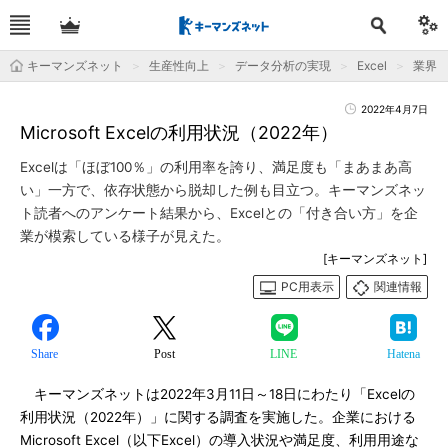
キーマンズネット
生産性向上
データ分析の実現
Excel
業界
2022年4月7日
Microsoft Excelの利用状況（2022年）
Excelは「ほぼ100％」の利用率を誇り、満足度も「まあまあ高
い」一方で、依存状態から脱却した例も目立つ。キーマンズネッ
ト読者へのアンケート結果から、Excelとの「付き合い方」を企
業が模索している様子が見えた。
[キーマンズネット]
PC用表示
関連情報
Share
Post
LINE
Hatena
キーマンズネットは2022年3月11日～18日にわたり「Excelの
利用状況（2022年）」に関する調査を実施した。企業における
Microsoft Excel（以下Excel）の導入状況や満足度、利用用途な