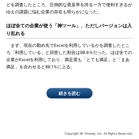
どを調査したところ、圧倒的な普及率を誇る一方で便利すぎるが
ゆえの課題に悩む企業の存在も明らかになった。
ほぼ全ての企業が使う「神ツール」、ただしバージョンは入
り乱れる
まず、現在の勤め先でExcelを利用しているかを調査したとこ
ろ「利用している」と回答した割合は98.6％だった。ほぼ全ての
企業がExcelを利用しており、満足度も「とても満足」と「まあ
満足」を合わせると88.1％に上る。
続きを読む
Copyright © ITmedia, Inc. All Rights Reserved.