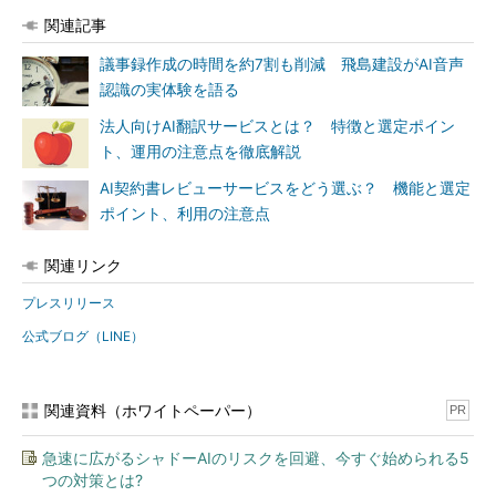
関連記事
議事録作成の時間を約7割も削減 飛島建設がAI音声
認識の実体験を語る
法人向けAI翻訳サービスとは？ 特徴と選定ポイン
ト、運用の注意点を徹底解説
AI契約書レビューサービスをどう選ぶ？ 機能と選定
ポイント、利用の注意点
関連リンク
プレスリリース
公式ブログ（LINE）
関連資料（ホワイトペーパー）
PR
急速に広がるシャドーAIのリスクを回避、今すぐ始められる5
つの対策とは?