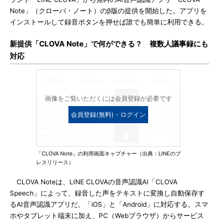
Note」（クローバ・ノート）のβ版の提供を開始した。アプリを
インストールして録音ボタンを押せば誰でも簡単に利用できる。
新提供「CLOVA Note」で何ができる？ 複数人議事録にも
対応
画像をご覧いただくには会員登録が必要です
会員登録(無料)・ログイン
「CLOVA Note」の利用画面キャプチャー（出典：LINEのプ
レスリリース）
CLOVA Noteは、LINE CLOVAの音声認識AI「CLOVA
Speech」によって、録音した声をテキストに変換し自動保存す
るAI音声認識アプリだ。「iOS」と「Android」に対応する。スマ
ホやタブレット端末に加え、PC（Webブラウザ）からサービス