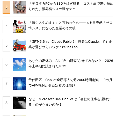
「廃棄するPCからSSDをはぎ取る」コスト高で追い詰め
られた、限界情シスの延命テク
「情シスやめます」と言われたら――ある日突然「ゼロ
情シス」になった企業のその後
「GPT-5.6 vs. Claude Fable 5」勝者はClaude、でも企
業が選びづらいワケ：891st Lap
あなたの夏休み、AIに“自由研究”させてみない？ 2026
年上半期に読まれた10本
千代田区、Copilot全庁導入で月2000時間削減 10カ月
でAIを根付かせた定着の仕掛け
なぜ、Microsoft 365 Copilotは「会社の仕事を理解す
る」のがうまいのか？