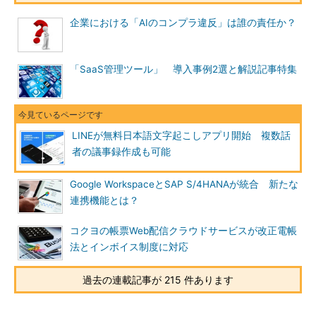
企業における「AIのコンプラ違反」は誰の責任か？
「SaaS管理ツール」 導入事例2選と解説記事特集
LINEが無料日本語文字起こしアプリ開始 複数話
者の議事録作成も可能
Google WorkspaceとSAP S/4HANAが統合 新たな
連携機能とは？
コクヨの帳票Web配信クラウドサービスが改正電帳
法とインボイス制度に対応
過去の連載記事が 215 件あります