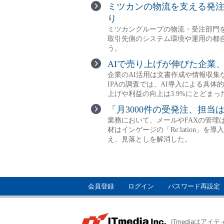
会員登録
ログイン
パスワード再設定
ITmediaはア