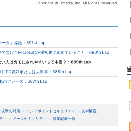
Copyright © ITmedia, Inc. All Rights Reserved.
タ」爆誕：691st Lap
けたMicrosoftが秘密裏に進めていること：690th Lap
人はカモにされやすいって本当？：689th Lap
PC愛好家たちは大歓喜：688th Lap
のフレーズ：687th Lap
ー攻撃の対策
エンドポイントセキュリティ
技術解説
ティ
メールセキュリティ
特集記事一覧