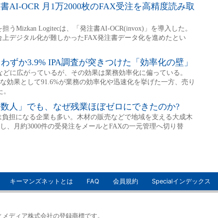
キーマンズネットとは
FAQ
会員規約
Specialインデックス
イティメディア株式会社の登録商標です。