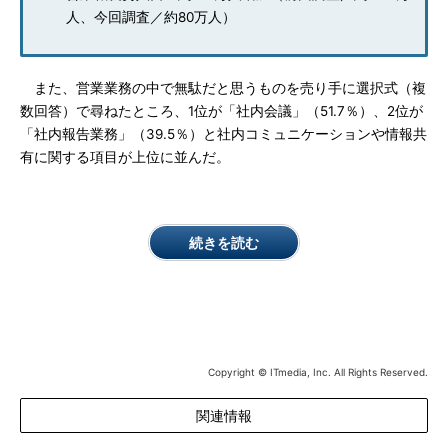
人、今回調査／約80万人）
また、営業業務の中で無駄だと思うものを売り手に選択式（複
数回答）で尋ねたところ、1位が「社内会議」（51.7％）、2位が
「社内報告業務」（39.5％）と社内コミュニケーションや情報共
有に関する項目が上位に並んだ。
続きを読む
Copyright © ITmedia, Inc. All Rights Reserved.
関連情報