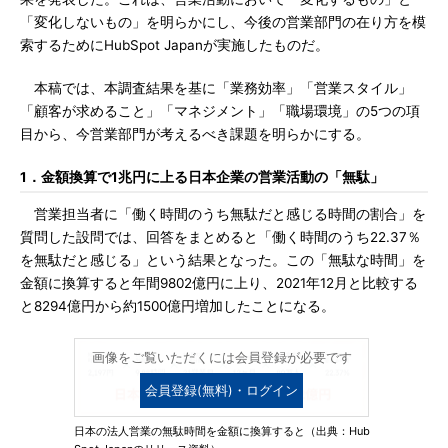
「変化しないもの」を明らかにし、今後の営業部門の在り方を模
索するためにHubSpot Japanが実施したものだ。
本稿では、本調査結果を基に「業務効率」「営業スタイル」
「顧客が求めること」「マネジメント」「職場環境」の5つの項
目から、今営業部門が考えるべき課題を明らかにする。
1．金額換算で1兆円に上る日本企業の営業活動の「無駄」
営業担当者に「働く時間のうち無駄だと感じる時間の割合」を
質問した設問では、回答をまとめると「働く時間のうち22.37％
を無駄だと感じる」という結果となった。この「無駄な時間」を
金額に換算すると年間9802億円に上り、2021年12月と比較する
と8294億円から約1500億円増加したことになる。
画像をご覧いただくには会員登録が必要です
会員登録(無料)・ログイン
日本の法人営業の無駄時間を金額に換算すると（出典：Hub