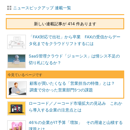
ニュースピックアップ 連載一覧
新しい連載記事が 414 件あります
「FAX対応で出社」から卒業 FAXの受信からデー
タ化までをクラウドリフトするには
SaaS管理クラウド「ジョーシス」は情シス不足の
切り札になるか？
顧客が買いたくなる「営業担当の特徴」とは？
調査で分かった営業部門5つの課題
ローコード／ノーコード市場拡大の見込み これか
ら導入する企業の注意点とは
46％の企業がIT予算「増加」 その用途と山積する
課題とは