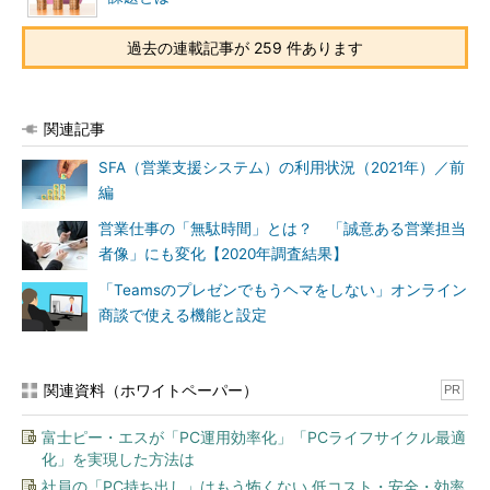
過去の連載記事が 259 件あります
関連記事
SFA（営業支援システム）の利用状況（2021年）／前
編
営業仕事の「無駄時間」とは？ 「誠意ある営業担当
者像」にも変化【2020年調査結果】
「Teamsのプレゼンでもうヘマをしない」オンライン
商談で使える機能と設定
関連資料（ホワイトペーパー）
PR
富士ピー・エスが「PC運用効率化」「PCライフサイクル最適
化」を実現した方法は
社員の「PC持ち出し」はもう怖くない 低コスト・安全・効率