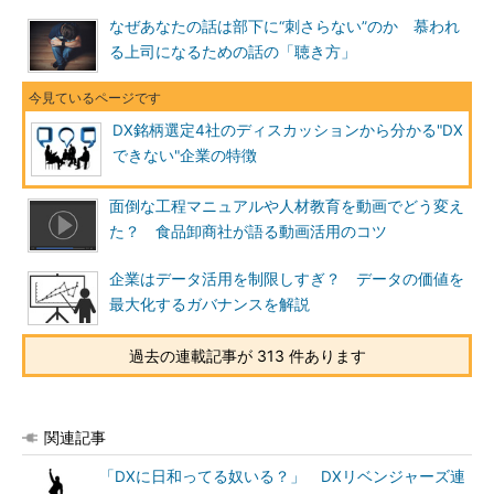
なぜあなたの話は部下に“刺さらない”のか 慕われ
る上司になるための話の「聴き方」
DX銘柄選定4社のディスカッションから分かる"DX
できない"企業の特徴
面倒な工程マニュアルや人材教育を動画でどう変え
た？ 食品卸商社が語る動画活用のコツ
企業はデータ活用を制限しすぎ？ データの価値を
最大化するガバナンスを解説
過去の連載記事が 313 件あります
関連記事
「DXに日和ってる奴いる？」 DXリベンジャーズ連