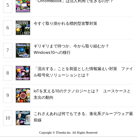
「Chromebook」は法人利用で生きるのか？
今すぐ取り掛かれる標的型攻撃対策
ギリギリまで待つか、今から取り組むか？
Windows10への移行
「流出する」ことを前提とした情報漏えい対策 ファイ
ル暗号化ソリューションとは？
IoTを支える10のテクノロジーとは？ ユースケースと
支出の動向
これさえあれば何でもできる、進化系グループウェア最
前線
Copyright © ITmedia Inc. All Rights Reserved.