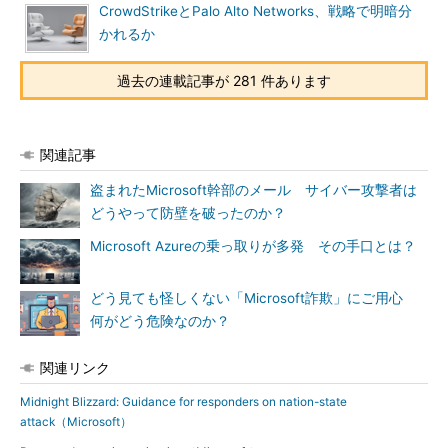
CrowdStrikeとPalo Alto Networks、戦略で明暗分
かれるか
過去の連載記事が 281 件あります
関連記事
盗まれたMicrosoft幹部のメール サイバー攻撃者は
どうやって防壁を破ったのか？
Microsoft Azureの乗っ取りが多発 その手口とは？
どう見ても怪しくない「Microsoft詐欺」にご用心
何がどう危険なのか？
関連リンク
Midnight Blizzard: Guidance for responders on nation-state
attack（Microsoft）