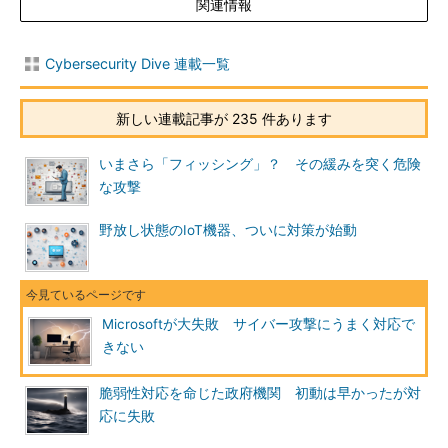
関連情報
Cybersecurity Dive 連載一覧
新しい連載記事が 235 件あります
いまさら「フィッシング」？ その緩みを突く危険
な攻撃
野放し状態のIoT機器、ついに対策が始動
Microsoftが大失敗 サイバー攻撃にうまく対応で
きない
脆弱性対応を命じた政府機関 初動は早かったが対
応に失敗