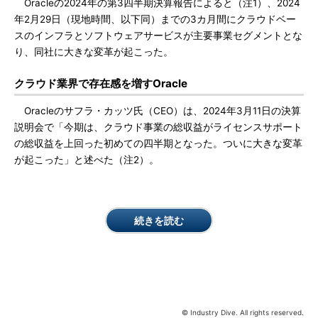
Oracleの2024年の第3四半期決算報告によると（注1）、2024
年2月29日（現地時間、以下同）までの3カ月間にクラウドベー
スのインフラとソフトウェアサービスが主要事業セグメントとな
り、同社に大きな変革が起こった。
クラウド業界で存在感を増すOracle
Oracleのサフラ・カッツ氏（CEO）は、2024年3月11日の決算
説明会で「今期は、クラウド事業の総収益がライセンスサポート
の総収益を上回った初めての四半期となった。ついに大きな変革
が起こった」と述べた（注2）。
続きを読む
© Industry Dive. All rights reserved.