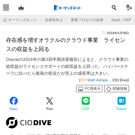
キーマンズネット
生産性向上
業務プロセスの改善
SaaS／ASP
2024年4月26日
存在感を増すオラクルのクラウド事業 ライセン
スの収益を上回る
Oracleの2024年の第3四半期決算報告によると、クラウド事業の
総収益がライセンスサポートの総収益を上回った。ハイパースケ
ーラに比べたら後発の状況だが売上の成長率は大きい。
[
Matt Ashare
，CIO Dive]
PC用表示
関連情報
Share
Post
LINE
Hatena