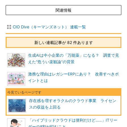
関連情報
CIO Dive（キーマンズネット） 連載一覧
新しい連載記事が 82 件あります
生成AIは中小企業の「万能薬」になる？ 調査で見
えた“危うい楽観論”の背景
激務な理由はレガシーERPにあり？ 改善すべきポ
イントとは
存在感を増すオラクルのクラウド事業 ライセン
スの収益を上回る
「ハイブリッドクラウドは便利だけど……」ITリー
ダーの8割が悩むこと