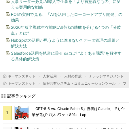
人事リーダー必見:AI導入で仕事を「より有意義なもの」に変
える実用的な戦略
ROIの実例で見る、「AIを活用したローコードアプリ開発」の
効果
2026年版半導体生存戦略:AI時代の勝敗を分ける4つの「分岐
点」とは?
HubSpotの活用が思うように進まない? データ管理の課題と
解決方法
Salesforce活用を軌道に乗せるには? “よくある課題”を解消す
る具体的解決策
キーマンズネット
人材活用
人材の育成
ナレッジマネジメント
キーマンズネット
情報共有システム・コミュニケーションツール
プ
記事ランキング
「GPT-5.6 vs. Claude Fable 5」勝者はClaude、でも企
業が選びづらいワケ：891st Lap