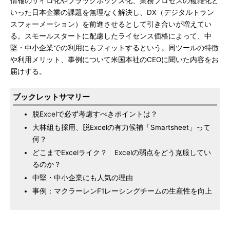
情報のサイロ化やブラックボックス化、業務プロセスの複雑化と
いった日本企業の課題を無理なく解決し、DX（デジタルトラン
スフォーメーション）を前進させるとして引き合いが増えてい
る。スモールスタートに配慮したライセンス価格によって、中
堅・中小企業での利用にもフィットするという。同ツールの特徴
や利用メリット、事例について米国本社のCEOに聞いた内容をお
届けする。
ブックレットサマリー
脱Excelで必ず考慮すべきポイントは？
大林組も採用、脱Excelの有力候補「Smartsheet」って
何？
どこまでExcelライク？ Excelの弱点をどう克服してい
るのか？
中堅・中小企業にも人気の理由
事例：マクラーレンF1レーシングチームの生産性を向上