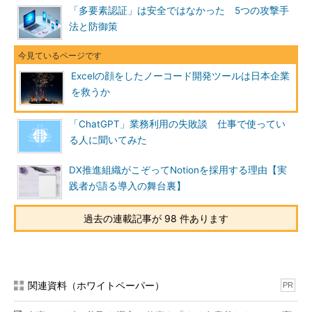
「多要素認証」は安全ではなかった 5つの攻撃手
法と防御策
Excelの顔をしたノーコード開発ツールは日本企業
を救うか
「ChatGPT」業務利用の失敗談 仕事で使ってい
る人に聞いてみた
DX推進組織がこぞってNotionを採用する理由【実
践者が語る導入の舞台裏】
過去の連載記事が 98 件あります
関連資料（ホワイトペーパー）
PR