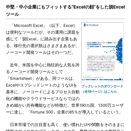
中堅・中小企業にもフィットする“Excelの顔”をした脱Excel
ツール
「Microsoft Excel」（以下、Excel）
は便利なツールだが、その運用に課題を
感じて「脱Excel」に踏み出す企業もあ
る。移行先の選択肢はさまざまあるが、
ノーコード開発ツールはその一つだ。
近年、米国を中心に熱狂的な人気を誇
るノーコード開発ツールとして
「Smartsheet」がある。同ツールは、
ExcelやスプレッドシートのようなUIを
ブックレットのダウンロード
基本に、ノーコードによるプロセス自動
（全19ページ）はこちら
化の機能やクラウドサービスならではの
きめ細かい共有機能などが特徴だ。世界190カ国、1300万ユーザ
ーに達し、「Fortune 500」企業の85％が導入しているという。
日本市場での注目度も高く、使い慣れたUIや関数をそのままに