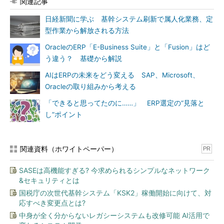
関連記事
日経新聞に学ぶ 基幹システム刷新で属人化業務、定
型作業から解放される方法
OracleのERP「E-Business Suite」と「Fusion」はど
う違う？ 基礎から解説
AIはERPの未来をどう変える SAP、Microsoft、
Oracleの取り組みから考える
「できると思ってたのに……」 ERP選定の“見落と
し”ポイント
関連資料（ホワイトペーパー）
PR
SASEは高機能すぎる? 今求められるシンプルなネットワーク
&セキュリティとは
国税庁の次世代基幹システム「KSK2」稼働開始に向けて、対
応すべき変更点とは?
中身が全く分からないレガシーシステムも改修可能 AI活用で