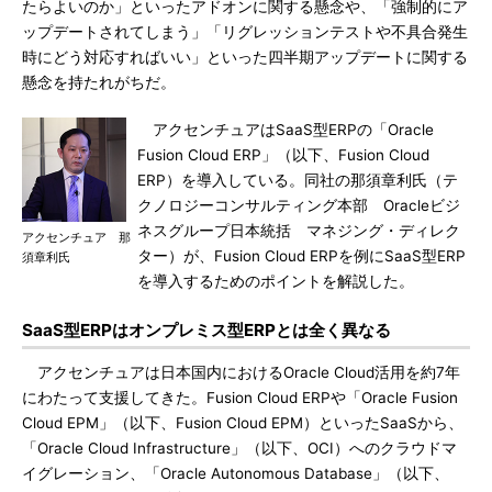
たらよいのか」といったアドオンに関する懸念や、「強制的にア
ップデートされてしまう」「リグレッションテストや不具合発生
時にどう対応すればいい」といった四半期アップデートに関する
懸念を持たれがちだ。
アクセンチュアはSaaS型ERPの「Oracle
Fusion Cloud ERP」（以下、Fusion Cloud
ERP）を導入している。同社の那須章利氏（テ
クノロジーコンサルティング本部 Oracleビジ
ネスグループ日本統括 マネジング・ディレク
アクセンチュア 那
ター）が、Fusion Cloud ERPを例にSaaS型ERP
須章利氏
を導入するためのポイントを解説した。
SaaS型ERPはオンプレミス型ERPとは全く異なる
アクセンチュアは日本国内におけるOracle Cloud活用を約7年
にわたって支援してきた。Fusion Cloud ERPや「Oracle Fusion
Cloud EPM」（以下、Fusion Cloud EPM）といったSaaSから、
「Oracle Cloud Infrastructure」（以下、OCI）へのクラウドマ
イグレーション、「Oracle Autonomous Database」（以下、