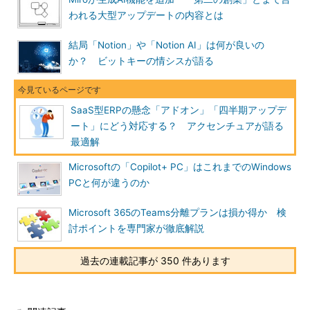
われる大型アップデートの内容とは
結局「Notion」や「Notion AI」は何が良いの
か？ ビットキーの情シスが語る
SaaS型ERPの懸念「アドオン」「四半期アップデ
ート」にどう対応する？ アクセンチュアが語る
最適解
Microsoftの「Copilot+ PC」はこれまでのWindows
PCと何が違うのか
Microsoft 365のTeams分離プランは損か得か 検
討ポイントを専門家が徹底解説
過去の連載記事が 350 件あります