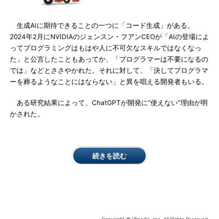
生成AIに期待できることの一つに「コード生成」がある。
2024年2月にNVIDIAのジェンスン・フアンCEOが「AIの登場によ
ってプログラミングはもはや人に不可欠なスキルではなくなっ
た」と公言したこともあってか、「プログラマーは不要になるの
では」などとささやかれた。それに対して、「決してプログラマ
ーを葬るようなことにはならない」と異を唱える開発者もいる。
ある研究結果によって、ChatGPTが開発に“使えない”理由が明
かされた。
続きを読む