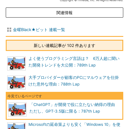
Copyright © ITmedia, Inc. All Rights Reserved.
関連情報
金曜Black★ピット 連載一覧
新しい連載記事が 102 件あります
よく使うプログラミング言語は？ 6万人超に聞い
た開発トレンドを大公開：789th Lap
大手プロバイダーが顧客のPCにマルウェアを仕掛
けた意外な理由：788th Lap
「ChatGPT」が開発で役に立たない納得の理由
ただし、GPT-3.5版に限る：787th Lap
Microsoftの延命策よりも安く「Windows 10」を使