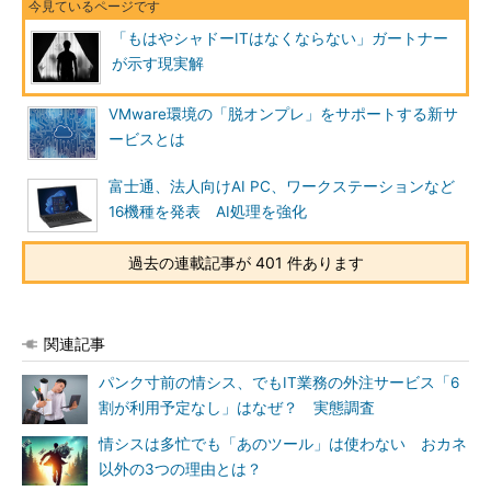
「もはやシャドーITはなくならない」ガートナー
が示す現実解
VMware環境の「脱オンプレ」をサポートする新サ
ービスとは
富士通、法人向けAI PC、ワークステーションなど
16機種を発表 AI処理を強化
過去の連載記事が 401 件あります
関連記事
パンク寸前の情シス、でもIT業務の外注サービス「6
割が利用予定なし」はなぜ？ 実態調査
情シスは多忙でも「あのツール」は使わない おカネ
以外の3つの理由とは？