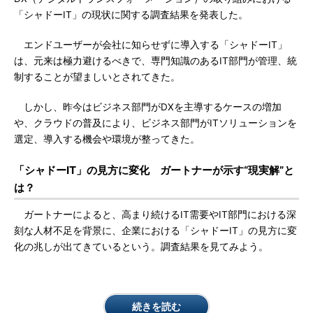
「シャドーIT」の現状に関する調査結果を発表した。
エンドユーザーが会社に知らせずに導入する「シャドーIT」
は、元来は極力避けるべきで、専門知識のあるIT部門が管理、統
制することが望ましいとされてきた。
しかし、昨今はビジネス部門がDXを主導するケースの増加
や、クラウドの普及により、ビジネス部門がITソリューションを
選定、導入する機会や環境が整ってきた。
「シャドーIT」の見方に変化 ガートナーが示す“現実解”と
は？
ガートナーによると、高まり続けるIT需要やIT部門における深
刻な人材不足を背景に、企業における「シャドーIT」の見方に変
化の兆しが出てきているという。調査結果を見てみよう。
続きを読む