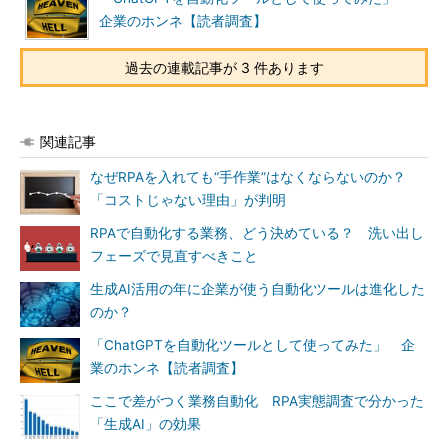
企業のホンネ【読者調査】
過去の連載記事が 3 件あります
関連記事
なぜRPAを入れても“手作業”はなくならないのか？
「コストじゃない理由」が判明
RPAで自動化する業務、どう決めている？ 洗い出し
フェーズで見直すべきこと
生成AI活用の年に企業が使う自動化ツールは進化した
のか？
「ChatGPTを自動化ツールとして使ってみた」 企
業のホンネ【読者調査】
ここで差がつく業務自動化 RPA実態調査で分かった
「生成AI」の効果