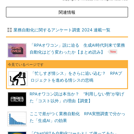
関連情報
業務自動化に関するアンケート調査 2024 連載一覧
「RPAオワコン」説に迫る 生成AI時代到来で業務
自動化はどう変わったか【まとめ読み】
「忙しすぎ情シス」をさらに追い込む？ RPAプ
ロジェクトを進める情シスの悲鳴
RPAオワコン説は本当か？ “利用しない勢”が挙げ
た「コスト以外」の理由【調査】
ここで差がつく業務自動化 RPA実態調査で分かっ
た「生成AI」の効果
「ChatGPTを自動化ツールとして使ってみた」