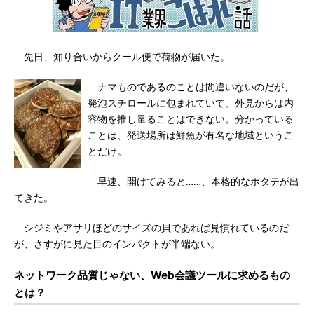
先日、知り合いからクール便で荷物が届いた。
ナマものであるのことは間違いないのだが、
発泡スチロールに包まれていて、外見からは内
容物を推し量ることはできない。分かっている
ことは、発送場所は鮮魚が有名な地域というこ
とだけ。
早速、開けてみると……、本格的なホタテが出
てきた。
シジミやアサリほどのサイズの貝であれば見慣れているのだ
が、さすがに見た目のインパクトが半端ない。
ネットワーク品質じゃない、Web会議ツールに求めるもの
とは？