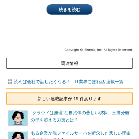
続きを読む
Copyright © ITmedia, Inc. All Rights Reserved.
関連情報
読めば会社で話したくなる！ IT業界こぼれ話 連載一覧
新しい連載記事が 19 件あります
“クラウドは無理”な自治体の悲しい現状 三層分離
の壁を超える力技とは？
ある企業が脱ファイルサーバを断念した悲しい理由