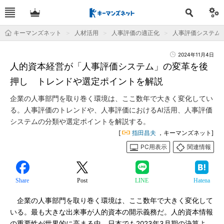
キーマンズネット
人材活用
人事評価の適正化
人事評価システム
2024年11月4日
人的資本経営が「人事評価システム」の変革を後
押し トレンドや選定ポイントを解説
企業の人事部門を取り巻く環境は、ここ数年で大きく変化してい
る。人事評価のトレンドや、人事評価におけるAI活用、人事評価
システムの分類や選定ポイントを解説する。
[
指田昌夫
，キーマンズネット]
PC用表示
関連情報
Share
Post
LINE
Hatena
企業の人事部門を取り巻く環境は、ここ数年で大きく変化して
いる。最も大きな出来事が人的資本の開示義務だ。人的資本情報
の重要性が世界的に高まる中、日本でも2023年3月期の決算よ