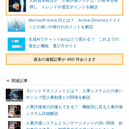
人的資本経営が「人事評価システム」の変革を後
押し トレンドや選定ポイントを解説
Microsoft Entra IDとは？ Active Directoryドメイ
ンとの違いや移行のポイントを解説
生成AIでチャットbotはどう変わる？ これまでの
進化と機能、選び方ガイド
過去の連載記事が 460 件あります
関連記事
タレントマネジメントとは？ 人事システムとの違い
やジョブ型人事制度との関係を解説
人事評価者の評価もできる？ 機能別に見る人事評価
システム詳細解説
人事評価システムとエンゲージメントの深い関係 給