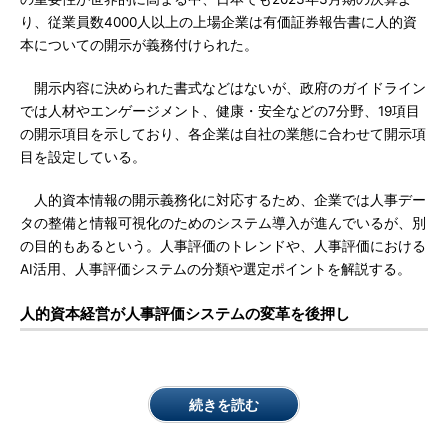
り、従業員数4000人以上の上場企業は有価証券報告書に人的資
本についての開示が義務付けられた。
開示内容に決められた書式などはないが、政府のガイドライン
では人材やエンゲージメント、健康・安全などの7分野、19項目
の開示項目を示しており、各企業は自社の業態に合わせて開示項
目を設定している。
人的資本情報の開示義務化に対応するため、企業では人事デー
タの整備と情報可視化のためのシステム導入が進んでいるが、別
の目的もあるという。人事評価のトレンドや、人事評価における
AI活用、人事評価システムの分類や選定ポイントを解説する。
人的資本経営が人事評価システムの変革を後押し
続きを読む