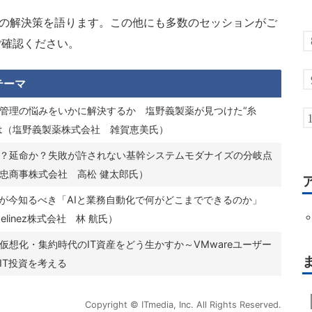
への解決策を語ります。この他にも多数のセッションがご
ご確認ください。
テーマ
管理の悩みをいかに解決するか 塩野義製薬が見つけた“糸
は（塩野義製薬株式会社 雑賀恵美氏）
？延命か？失敗が許されない基幹システムモダナイズの分岐点
忠商事株式会社 高松 健太郎氏）
門が今知るべき「AIと業務自動化で何がどこまでできるのか」
gelinez株式会社 林 航氏）
仮想化・集約時代のIT資産をどう生かすか～VMwareユーザー
IT投資を考える
Copyright © ITmedia, Inc. All Rights Reserved.