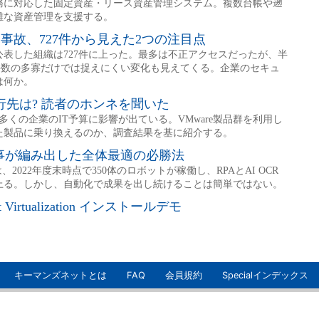
キーマンズネットとは
FAQ
会員規約
Specialインデックス