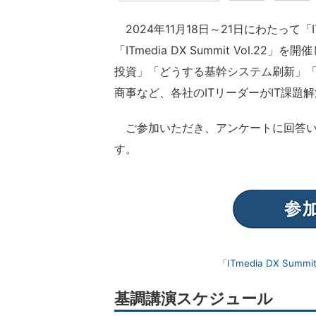
2024年11月18日～21日にわたって「
「ITmedia DX Summit Vol.2
投資」「どうする基幹システム刷新」「
商事など、各社のITリーダーがIT課題
ご参加いただき、アンケートに回答いた
す。
「ITmedia DX Sum
基調講演スケジュール