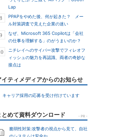
Lap
PPAPをやめた後、何が起きた？ メー
ル対策調査で見えた企業の迷い
なぜ、Microsoft 365 Copilotは「会社
の仕事を理解する」のがうまいのか？
ニチレイへのサイバー攻撃でフィレオフ
ィッシュの魅力を再認識、両者の奇妙な
接点は
アイティメディアからのお知らせ
キャリア採用の応募を受け付けています
脆弱性対策:攻撃者の視点から見て、自社
のシステムは安全か