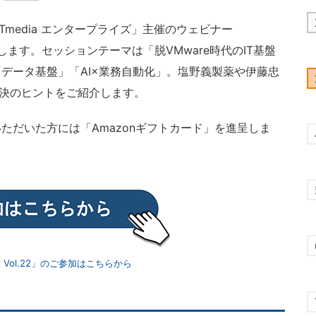
ITmedia エンタープライズ」主催のウェビナー
2」を開催します。セッションテーマは「脱VMware時代のIT基盤
データ基盤」「AI×業務自動化」。塩野義製薬や伊藤忠
解決のヒントをご紹介します。
だいた方には「Amazonギフトカード」を進呈しま
mit Vol.22」のご参加はこちらから