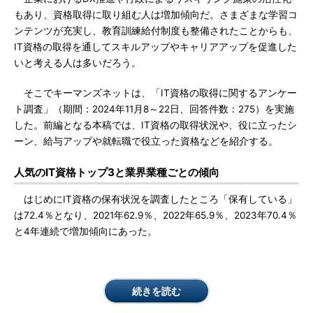
もあり、資格取得に取り組む人は増加傾向だ。さまざまな学習コ
ンテンツが充実し、教育訓練給付制度も整備されたことからも、
IT資格の取得を通してスキルアップやキャリアアップを促進した
いと考える人は多いだろう。
そこでキーマンズネットは、「IT資格の取得に関するアンケー
ト調査」（期間：2024年11月8～22日、回答件数：275）を実施
した。前編となる本稿では、IT資格の取得状況や、役に立ったシ
ーン、給与アップや就転職で役立った資格などを紹介する。
人気のIT資格トップ3と業界業種ごとの傾向
はじめにIT資格の保有状況を調査したところ「保有している」
は72.4％となり、2021年62.9％、2022年65.9％、2023年70.4％
と4年連続で増加傾向にあった。
続きを読む