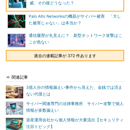
威、その後どうなった？
Palo Alto Networksの機器がサイバー被害 「大し
た被害じゃない」は本当か？
通信履歴が丸見えに？ 新型ネットワーク攻撃はこ
こが危ない
過去の連載記事が 372 件あります
関連記事
3億人分の情報漏えい事件から見えた、金銭では済ま
ない代償とは
サイバー関連専門の法律事務所 サイバー攻撃で個人
情報が多数漏えい
資産運用会社から個人情報が大量流出【セキュリティ
注目トピック】