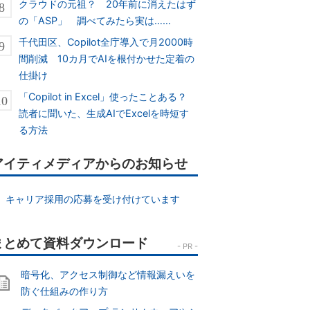
クラウドの元祖？ 20年前に消えたはず
の「ASP」 調べてみたら実は……
千代田区、Copilot全庁導入で月2000時
間削減 10カ月でAIを根付かせた定着の
仕掛け
「Copilot in Excel」使ったことある？
読者に聞いた、生成AIでExcelを時短す
る方法
アイティメディアからのお知らせ
キャリア採用の応募を受け付けています
暗号化、アクセス制御など情報漏えいを
防ぐ仕組みの作り方