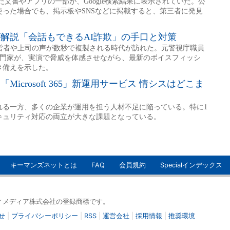
キーマンズネットとは
FAQ
会員規約
Specialインデックス
イティメディア株式会社の登録商標です。
せ
|
プライバシーポリシー
|
RSS
|
運営会社
|
採用情報
|
推奨環境