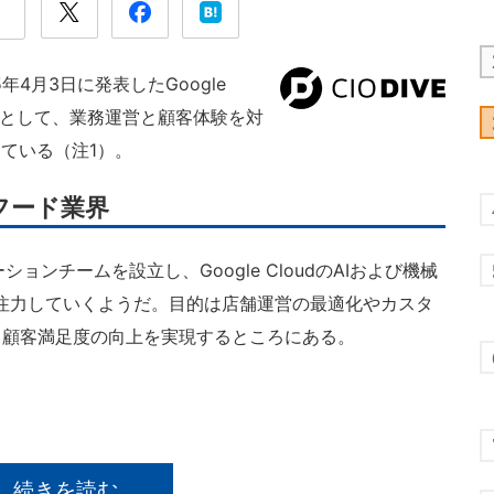
5年4月3日に発表したGoogle
環として、業務運営と顧客体験を対
ている（注1）。
フード業界
ーションチームを設立し、Google CloudのAIおよび機械
注力していくようだ。目的は店舗運営の最適化やカスタ
、顧客満足度の向上を実現するところにある。
続きを読む