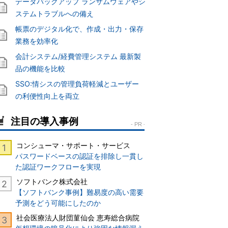
データバックアップ ランサムウェアやシ
ステムトラブルへの備え
帳票のデジタル化で、作成・出力・保存
業務を効率化
会計システム/経費管理システム 最新製
品の機能を比較
SSO:情シスの管理負荷軽減とユーザー
の利便性向上を両立