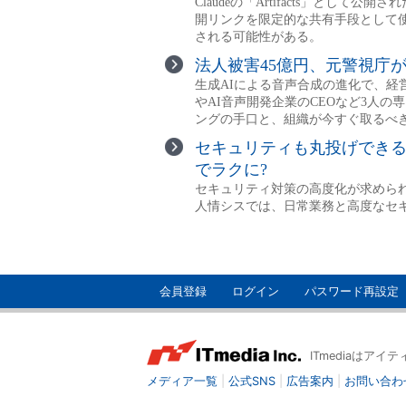
会員登録
ログイン
パスワード再設定
ITmediaはア
メディア一覧
|
公式SNS
|
広告案内
|
お問い合わ