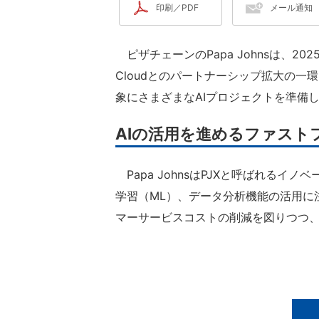
印刷／PDF
メール通知
ピザチェーンのPapa Johnsは、202
Cloudとのパートナーシップ拡大の一
象にさまざまなAIプロジェクトを準備し
AIの活用を進めるファスト
Papa JohnsはPJXと呼ばれるイノベ
学習（ML）、データ分析機能の活用に
マーサービスコストの削減を図りつつ