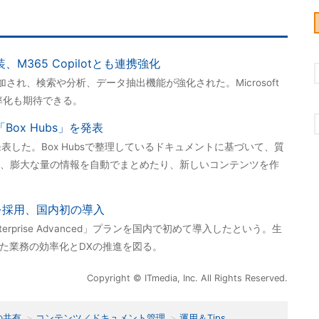
、M365 Copilotとも連携強化
加され、検索や分析、データ抽出機能が強化された。Microsoft
務効率化も期待できる。
Box Hubs」を発表
bs」を発表した。Box Hubsで整理しているドキュメントに基づいて、質
、膨大な量の情報を自動でまとめたり、新しいコンテンツを作
ンを採用、国内初の導入
erprise Advanced」プランを国内で初めて導入したという。生
した業務の効率化とDXの推進を図る。
Copyright © ITmedia, Inc. All Rights Reserved.
の共有
コンテンツ／ドキュメント管理
運用＆Tips