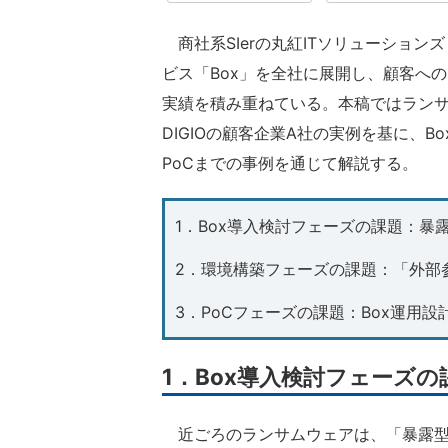
商社系SIerの丸紅ITソリューションズ（
ビス「Box」を全社に展開し、顧客への
実績を積み重ねている。本稿ではランサ
DIGIOの顧客企業A社の実例を基に、
PoCまでの事例を通じて解説する。
1．Box導入検討フェーズの課題：暴
2．環境構築フェーズの課題：「外部
3．PoCフェーズの課題：Box運用
1．Box導入検討フェーズ
近ごろのランサムウェアは、「暴露型