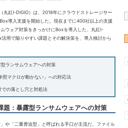
丸紅I-DIGIO）は、2018年にクラウドストレージサー
Box導入支援を開始した。現在までに400社以上の支援
ムウェア対策をきっかけにBoxを導入した、丸紅I-
Box活用で陥りやすい課題とその解決策を、導入検討から
露型ランサムウェアへの対策
参照マクロが動かない」への対応法
設計での落とし穴と対処法
の課題：暴露型ランサムウェアへの対策
」や「二重脅迫型」と呼ばれる手口が主流だ。ファイル