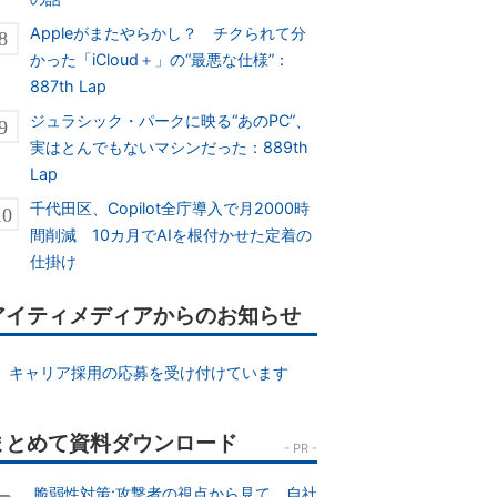
Appleがまたやらかし？ チクられて分
かった「iCloud＋」の“最悪な仕様”：
887th Lap
ジュラシック・パークに映る“あのPC”、
実はとんでもないマシンだった：889th
Lap
千代田区、Copilot全庁導入で月2000時
間削減 10カ月でAIを根付かせた定着の
仕掛け
アイティメディアからのお知らせ
キャリア採用の応募を受け付けています
脆弱性対策:攻撃者の視点から見て、自社