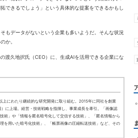
開拓できるでしょう」という具体的な提案をできるかもし
そもデータがないという企業も多いようだ。そんな状況
いのか。
ideの渡久地択氏（CEO）に、生成AIを活用できる企業にな
年以上にわたり継続的な研究開発に取り組む。2015年に同社を創業
市場）に上場。経営・技術戦略を指揮し、事業成長を牽引。「画像認
技術」や「情報を匿名暗号化して交信する技術」、「匿名情報から
理を用いた暗号化技術」、「帳票画像の圧縮転送技術」など、その