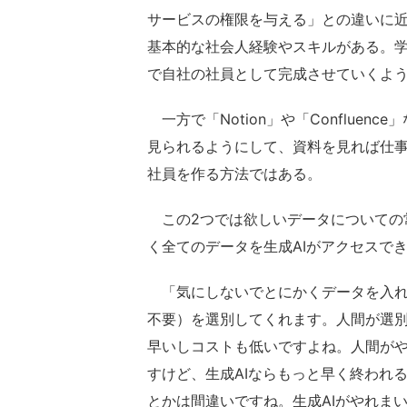
サービスの権限を与える」との違いに
基本的な社会人経験やスキルがある。
で自社の社員として完成させていくよ
一方で「Notion」や「Conflue
見られるようにして、資料を見れば仕
社員を作る方法ではある。
この2つでは欲しいデータについての
く全てのデータを生成AIがアクセスで
「気にしないでとにかくデータを入れ
不要）を選別してくれます。人間が選別
早いしコストも低いですよね。人間がや
すけど、生成AIならもっと早く終われ
とかは間違いですね。生成AIがやれま