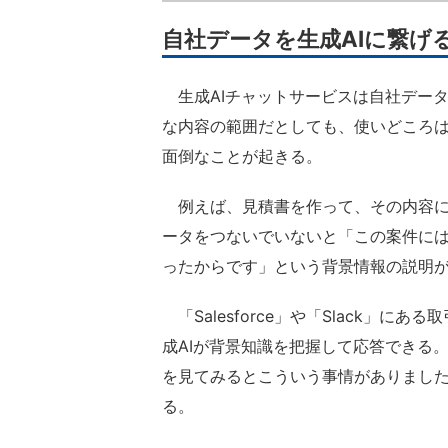
自社データを生成AIに繋げ
生成AIチャットサービスは自社デー
な内容の範囲だとしても、使いどころ
面倒なことが起きる。
例えば、見積書を作って、その内容に
ータをつないでいないと「この案件に
ったからです」という背景情報の説明
「Salesforce」や「Slack」
成AIが背景知識を把握して応答できる
を見てみるとこういう事情がありまし
る。