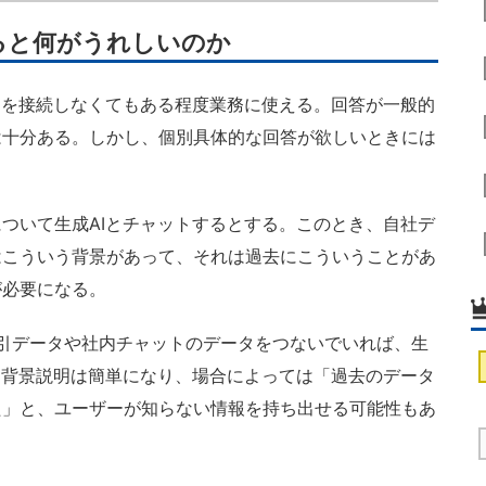
ると何がうれしいのか
タを接続しなくてもある程度業務に使える。回答が一般的
は十分ある。しかし、個別具体的な回答が欲しいときには
ついて生成AIとチャットするとする。このとき、自社デ
はこういう背景があって、それは過去にこういうことがあ
が必要になる。
にある取引データや社内チャットのデータをつないでいれば、生
。背景説明は簡単になり、場合によっては「過去のデータ
た」と、ユーザーが知らない情報を持ち出せる可能性もあ