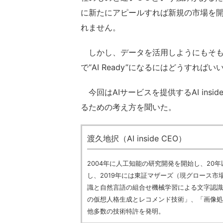
に新たにアピールすれば新規の市場を
れません。
しかし、データを活用しようにもそも
で“AI Ready”になるにはどうすればい
今回はAIサービスを提供するAI ins
るための考え方を聞いた。
渡久地択（AI inside CEO）
2004年に人工知能の研究開発を開始し、20
し、2019年には東証マザーズ（現グロース
識と自然言語の組合せ機械学習による文字認識
の仮想人格生成とレコメンド技術」、「画像処
他多数の技術特許を発明。