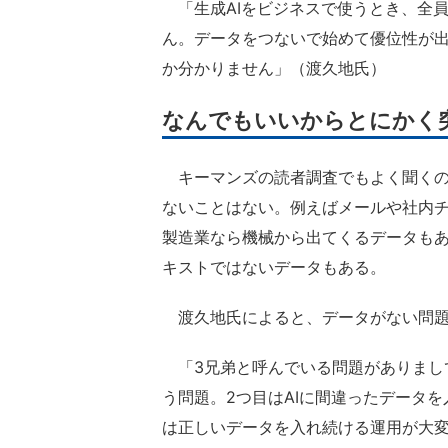
「生成AIをビジネスで使うとき、全
ん。データをつないで始めて優位性が出
か分かりません」（渡久地氏）
なんでもいいからとにかく
キーマンズの読者調査でもよく聞くの
ないことはない。例えばメールや社内
製造業なら機械から出てくるデータも
キストではないデータもある。
渡久地氏によると、データがない問題
「3兄弟と呼んでいる問題がありまし
う問題。2つ目はAIに間違ったデータ
は正しいデータを入れ続ける運用が大