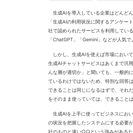
生成AIを導入している企業はどんど
「生成AIの利用状況に関するアンケート
社で認められたサービスを利用している」と答
「ChatGPT」「Gemini」などが人
しかし、生成AIを使えば市場におい
生成AIチャットサービスはあくまで汎
んな層が適切か」と聞いても、一般的
ているわけではないため、特別な回答
できることは同じになるはずで、それ
をそのまま使っていては、できること
生成AIを上手に使ってビジネスにおい
の状況を把握したシステムにする必要が
社のものと違い○○という強みがある