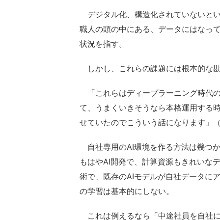
デジタル化、構造化されていないとい
職人の頭の中にある、データにはなって
状況を指す。
しかし、これらの課題には根本的な勘
「これらはディープラーニング時代の
て、うまくいきそうなら本格運用する
せていたのでこういう話になります」
自社専用のAI環境を作る方法は幾つか
もはやAI開発で、計算資源もきれいなデ
術で、既存のAIモデルが自社データに
の学習は基本的にしない。
これは例えるなら「中途社員を自社に