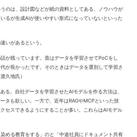
うのは、設計図などが紙の資料としてある、ノウハウが
いるが生成AIが使いやすい形式になっていないといった
違いがあるという。
話が残っています。昔はデータを学習させてPoCをし
時代が長かったです。そのときはデータを選別して学習さ
（渡久地氏）
ある。自社データを学習させたAIモデルを作る方法は、
ータも欲しい。一方で、近年はRAGやMCPといった技
アクセスできるようにすることが多い。これらはAIモデル
染める教育をする」のと「中途社員にドキュメント共有