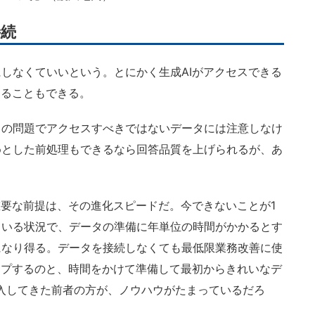
接続
しなくていいという。とにかく生成AIがアクセスできる
することもできる。
の問題でアクセスすべきではないデータには注意しなけ
めとした前処理もできるなら回答品質を上げられるが、あ
要な前提は、その進化スピードだ。今できないことが1
ている状況で、データの準備に年単位の時間がかかるとす
になり得る。データを接続しなくても最低限業務改善に使
ップするのと、時間をかけて準備して最初からきれいなデ
入してきた前者の方が、ノウハウがたまっているだろ