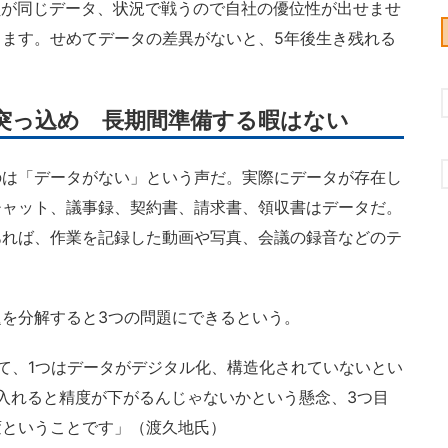
員が同じデータ、状況で戦うので自社の優位性が出せませ
ます。せめてデータの差異がないと、5年後生き残れる
突っ込め 長期間準備する暇はない
は「データがない」という声だ。実際にデータが存在し
チャット、議事録、契約書、請求書、領収書はデータだ。
あれば、作業を記録した動画や写真、会議の録音などのテ
を分解すると3つの問題にできるという。
て、1つはデータがデジタル化、構造化されていないとい
を入れると精度が下がるんじゃないかという懸念、3つ目
変ということです」（渡久地氏）