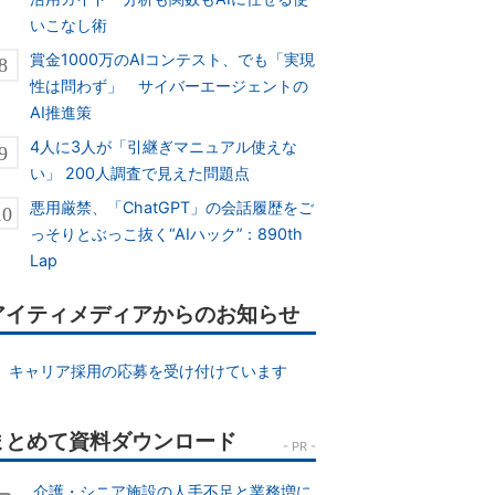
いこなし術
賞金1000万のAIコンテスト、でも「実現
性は問わず」 サイバーエージェントの
AI推進策
4人に3人が「引継ぎマニュアル使えな
い」 200人調査で見えた問題点
悪用厳禁、「ChatGPT」の会話履歴をご
っそりとぶっこ抜く“AIハック”：890th
Lap
アイティメディアからのお知らせ
キャリア採用の応募を受け付けています
介護・シニア施設の人手不足と業務増に