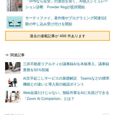
「VPNなら安全」の過信を突く、AI侵入シミュレー
ション診断 Powder Kegが提供開始
サーティファイ、著作権やプログラミング関連5試
験の申し込み受け付けを開始
過去の連載記事が 496 件あります
関連記事
三井不動産リアルティが議事録AIを本格導入、議事録
業務を50％削減
AI文字起こしサービスの基礎解説 Teamsなどの標準
機能との違いと導入前の確認ポイント
Web会議だけじゃない、無駄作業をAIに丸投げできる
「Zoom AI Companion」とは？