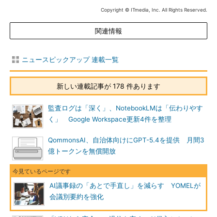
Copyright © ITmedia, Inc. All Rights Reserved.
関連情報
ニュースピックアップ 連載一覧
新しい連載記事が 178 件あります
監査ログは「深く」、NotebookLMは「伝わりやす
く」 Google Workspace更新4件を整理
QommonsAI、自治体向けにGPT-5.4を提供 月間3
億トークンを無償開放
AI議事録の「あとで手直し」を減らす YOMELが
会議別要約を強化