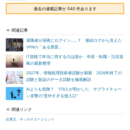
過去の連載記事が 540 件あります
関連記事
退職者が深夜にログイン……？ 接続ログから見えた
VPNの「ある異変」
IT資格で本当に得するのは誰か 年収・転職・注目資
格の最新整理
2027年、情報処理技術者試験が刷新 2026年終了の
試験と新設のデータ試験を徹底解説
AIよりも危険？ 179人が明かした、サプライチェー
ン攻撃の"意外すぎる侵入口"
関連リンク
出展元：キッカケエージェント