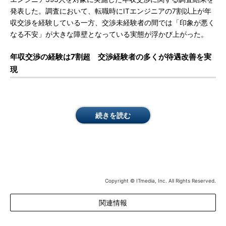
発表した。調査において、転職時にITエンジニアの7割以上が年
収交渉を経験している一方、交渉未経験者の間では「印象が悪く
なる不安」が大きな障壁となっている実態が浮かび上がった。
年収交渉の経験は7割超 交渉経験者の多くが待遇改善を実
現
続きを読む
Copyright © ITmedia, Inc. All Rights Reserved.
関連情報