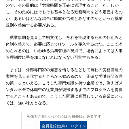
ので、その目的は「労働時間を正確に管理すること」だ。しか
し、そのためにはそもそも基本となる勤務時間をどう定義するの
か、あるいはどんな場合に時間外労働とみなすのかといった就業
規則を整備する必要がある。
就業規則を見直して明文化し、それを実現するための仕組みと
体制を整えて、必要に応じてITツールを導入するのだ。ここで求
められるのは、いわゆる労務管理の視点で、場合によっては人事
管理制度に手を加えなければならない可能性もある。
まずは、外部専門家の知恵を借りるなどして自社の労務管理の
実態を見える化するところから始めるのが、正確な労働時間管理
の第一歩といえる。こうした専門知識を持つ企業では、例えばメ
ンタル不全で休職中の従業員が復帰するまでのプログラムを提供
するところもあるので、こうした問題に直面している企業にとっ
ては、強い味方となる。
画像をご覧いただくには会員登録が必要です
会員登録(無料)・ログイン