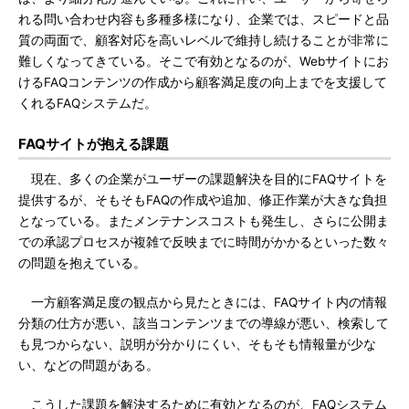
れる問い合わせ内容も多種多様になり、企業では、スピードと品
質の両面で、顧客対応を高いレベルで維持し続けることが非常に
難しくなってきている。そこで有効となるのが、Webサイトにお
けるFAQコンテンツの作成から顧客満足度の向上までを支援して
くれるFAQシステムだ。
FAQサイトが抱える課題
現在、多くの企業がユーザーの課題解決を目的にFAQサイトを
提供するが、そもそもFAQの作成や追加、修正作業が大きな負担
となっている。またメンテナンスコストも発生し、さらに公開ま
での承認プロセスが複雑で反映までに時間がかかるといった数々
の問題を抱えている。
一方顧客満足度の観点から見たときには、FAQサイト内の情報
分類の仕方が悪い、該当コンテンツまでの導線が悪い、検索して
も見つからない、説明が分かりにくい、そもそも情報量が少な
い、などの問題がある。
こうした課題を解決するために有効となるのが、FAQシステム