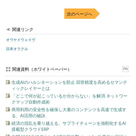
次のページへ
関連リンク
オウケイウェイヴ
日本オラクル
関連資料（ホワイトペーパー）
PR
生成AIのハルシネーションを防止 回答精度を高めるセマンテ
ィックレイヤーとは
「どこで何が起こっているか分からない」を解消 ネットワー
クマップ自動作成術
商用利用の安全性を確保し大量のコンテンツを高速で生成す
る、AI活用の秘訣
経済の混乱を乗り越える、サプライチェーンを強靭化するAI
搭載型クラウドERP