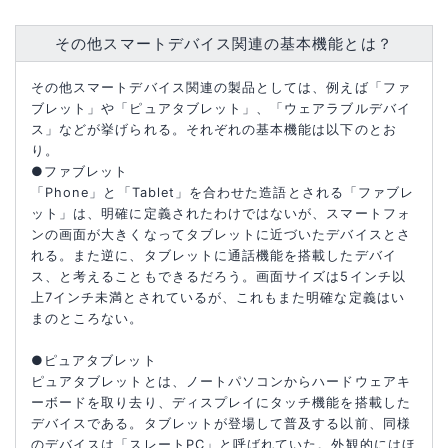
その他スマートデバイス関連の基本機能とは？
その他スマートデバイス関連の製品としては、例えば「ファ
ブレット」や「ピュアタブレット」、「ウェアラブルデバイ
ス」などが挙げられる。それぞれの基本機能は以下のとお
り。
●ファブレット
「Phone」と「Tablet」を合わせた造語とされる「ファブレ
ット」は、明確に定義されたわけではないが、スマートフォ
ンの画面が大きくなってタブレットに近づいたデバイスとさ
れる。また逆に、タブレットに通話機能を搭載したデバイ
ス、と考えることもできるだろう。画面サイズは5インチ以
上7インチ未満とされているが、これもまた明確な定義はい
まのところない。
●ピュアタブレット
ピュアタブレットとは、ノートパソコンからハードウェアキ
ーボードを取り去り、ディスプレイにタッチ機能を搭載した
デバイスである。タブレットが登場して普及する以前、同様
のデバイスは「スレートPC」と呼ばれていた。外観的にはほ