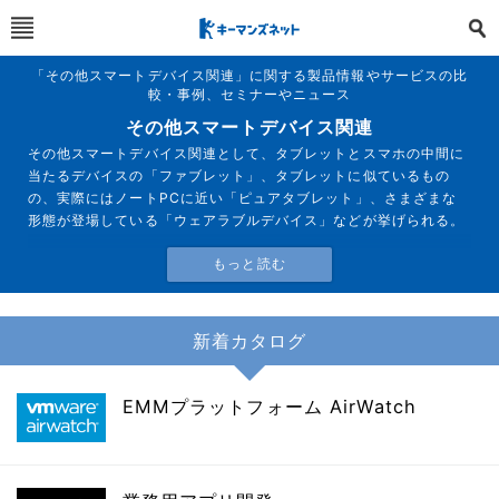
「その他スマートデバイス関連」に関する製品情報やサービスの比
較・事例、セミナーやニュース
その他スマートデバイス関連
その他スマートデバイス関連として、タブレットとスマホの中間に
当たるデバイスの「ファブレット」、タブレットに似ているもの
の、実際にはノートPCに近い「ピュアタブレット」、さまざまな
形態が登場している「ウェアラブルデバイス」などが挙げられる。
新着カタログ
EMMプラットフォーム AirWatch