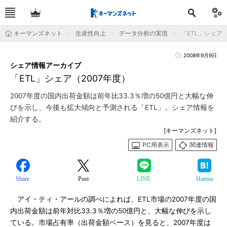
キーマンズネット
生産性向上
データ分析の実現
「ETL」シェア
2008年9月9日
シェア情報アーカイブ
「ETL」シェア（2007年度）
2007年度の国内出荷金額は前年比33.3％増の50億円と大幅な伸
びを示し、今後も拡大傾向と予測される「ETL」。シェア情報を
紹介する。
[キーマンズネット]
PC用表示
関連情報
Share
Post
LINE
Hatena
アイ・ティ・アールの調べによれば、ETL市場の2007年度の国
内出荷金額は前年対比33.3％増の50億円と、大幅な伸びを示し
ている。市場占有率（出荷金額ベース）を見ると、2007年度は