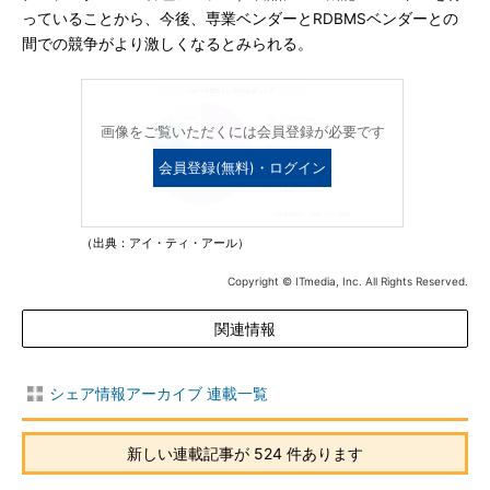
っていることから、今後、専業ベンダーとRDBMSベンダーとの
間での競争がより激しくなるとみられる。
画像をご覧いただくには会員登録が必要です
会員登録(無料)・ログイン
（出典：アイ・ティ・アール）
Copyright © ITmedia, Inc. All Rights Reserved.
関連情報
シェア情報アーカイブ 連載一覧
新しい連載記事が 524 件あります