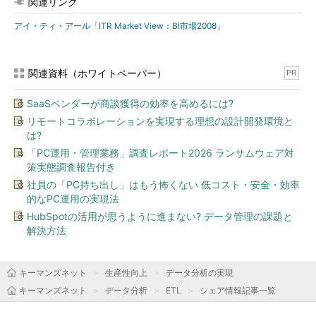
関連リンク
アイ・ティ・アール「ITR Market View：BI市場2008」
関連資料（ホワイトペーパー）
PR
SaaSベンダーが商談獲得の効率を高めるには?
リモートコラボレーションを実現する理想の設計開発環境と
は?
「PC運用・管理業務」調査レポート2026 ランサムウェア対
策実態調査報告付き
社員の「PC持ち出し」はもう怖くない 低コスト・安全・効率
的なPC運用の実現法
HubSpotの活用が思うように進まない? データ管理の課題と
解決方法
キーマンズネット
生産性向上
データ分析の実現
キーマンズネット
データ分析
ETL
シェア情報記事一覧