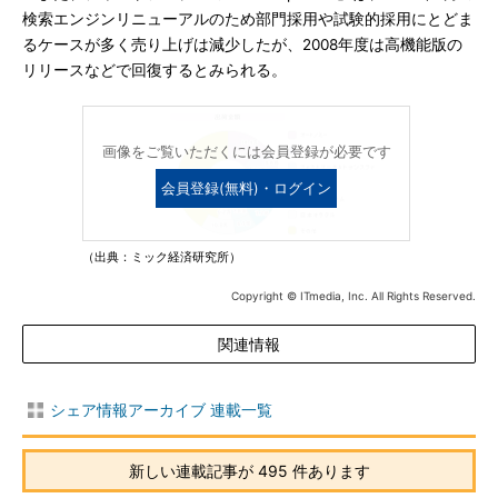
検索エンジンリニューアルのため部門採用や試験的採用にとどま
るケースが多く売り上げは減少したが、2008年度は高機能版の
リリースなどで回復するとみられる。
画像をご覧いただくには会員登録が必要です
会員登録(無料)・ログイン
（出典：ミック経済研究所）
Copyright © ITmedia, Inc. All Rights Reserved.
関連情報
シェア情報アーカイブ 連載一覧
新しい連載記事が 495 件あります