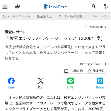
キーマンズネット
生産性向上
データ分析の実現
「検索エンジン
2009年4月7日
調査レポート
「検索エンジンパッケージ」シェア（2008年度）
今後も情報統合化やストレージの大容量化に合わせて大きく成長
していくとみられる「検索エンジンパッケージ」。シェア情報を
紹介する。
[キーマンズネット]
PC用表示
関連情報
Share
Post
LINE
Hatena
ミック経済研究所の調べによれば、検索エンジンパッケージ市
場は、企業内のサーバやストレージで増大するデータを検索する
エンタープライズサーチとして需要が高まっており、2007年度