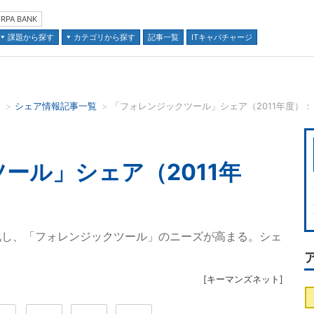
RPA BANK
課題から探す
カテゴリから探す
記事一覧
ITキャパチャージ
ク
シェア情報記事一覧
「フォレンジックツール」シェア（2011年度）
並び順：
ール」シェア（2011年
化し、「フォレンジックツール」のニーズが高まる。シェ
[
キーマンズネット
]