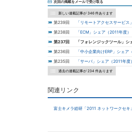
次回の掲載をメールで受け取る
新しい連載記事が 346 件あります
239
「リモートアクセスサービス」
238
「ECM」シェア（2011年度）
237
「フォレンジックツール」シェ
236
「中小企業向けERP」シェア（
235
「サーバ」シェア（2011年度
過去の連載記事が 234 件あります
関連リンク
富士キメラ総研「2011 ネットワークセ