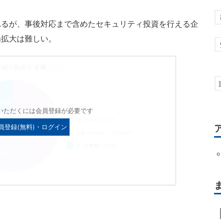
るが、事後対応まで含めたセキュリティ投資を行える企
場拡大は難しい。
いただくには会員登録が必要です
員登録(無料)・ログイン