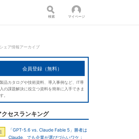
検索
マイページ
：シェア情報アーカイブ
コンテンツ：
会員登録（無料）
製品カタログや技術資料、導入事例など、IT導
入の課題解決に役立つ資料を簡単に入手できま
す。
アクセスランキング
「GPT-5.6 vs. Claude Fable 5」勝者は
Claude、でも企業が選びづらいワケ：