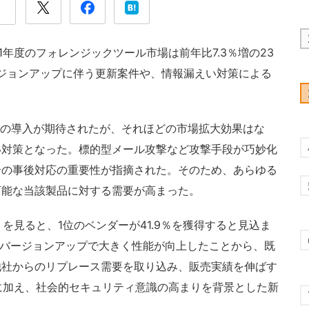
年度のフォレンジックツール市場は前年比7.3％増の23
ージョンアップに伴う更新案件や、情報漏えい対策による
めの導入が期待されたが、それほどの市場拡大効果はな
い対策となった。標的型メール攻撃など攻撃手段が巧妙化
合の事後対応の重要性が指摘された。そのため、あらゆる
可能な当該製品に対する需要が高まった。
を見ると、1位のベンダーが41.9％を獲得すると見込ま
どバージョンアップで大きく性能が向上したことから、既
他社からのリプレース需要を取り込み、販売実績を伸ばす
要に加え、社会的セキュリティ意識の高まりを背景とした新