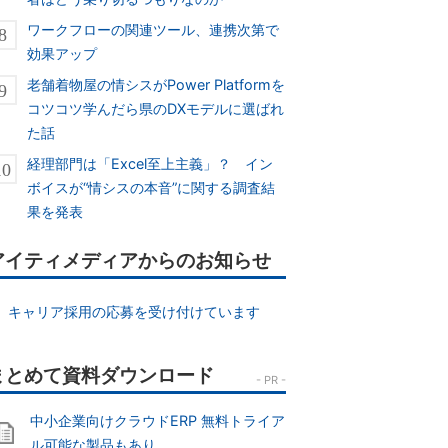
ワークフローの関連ツール、連携次第で
効果アップ
老舗着物屋の情シスがPower Platformを
コツコツ学んだら県のDXモデルに選ばれ
た話
経理部門は「Excel至上主義」？ イン
ボイスが“情シスの本音”に関する調査結
果を発表
アイティメディアからのお知らせ
キャリア採用の応募を受け付けています
中小企業向けクラウドERP 無料トライア
ル可能な製品もあり