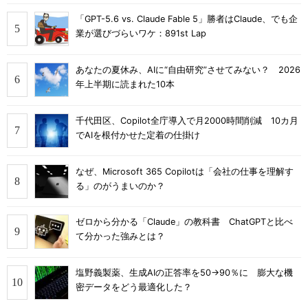
「GPT-5.6 vs. Claude Fable 5」勝者はClaude、でも企
業が選びづらいワケ：891st Lap
あなたの夏休み、AIに“自由研究”させてみない？ 2026
年上半期に読まれた10本
千代田区、Copilot全庁導入で月2000時間削減 10カ月
でAIを根付かせた定着の仕掛け
なぜ、Microsoft 365 Copilotは「会社の仕事を理解す
る」のがうまいのか？
ゼロから分かる「Claude」の教科書 ChatGPTと比べ
て分かった強みとは？
塩野義製薬、生成AIの正答率を50→90％に 膨大な機
密データをどう最適化した？