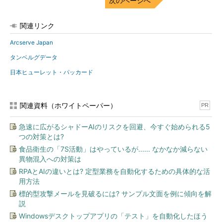
次のページへ
関連リンク
Arcserve Japan
タンベルグデータ
日本ヒューレット・パッカード
関連資料（ホワイトペーパー）
PR
急速に広がるシャドーAIのリスクを回避、今すぐ始められる5
つの対策とは?
食品衛生の「7S活動」はやっているが...... なかなか減らない
異物混入への対策は
RPAとAIの違いとは? 定型業務を自動化するための具体的な活
用方法
標的型攻撃メールを見破るには? サンプル文面を例に傾向を解
説
Windowsデスクトップアプリの「テスト」を自動化したほう