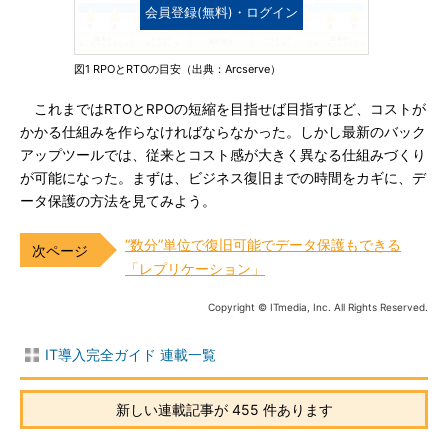
会員登録(無料)・ログイン
図1 RPOとRTOの目安（出典：Arcserve）
これまではRTOとRPOの短縮を目指せば目指すほど、コストが
かかる仕組みを作らなければならなかった。しかし最新のバック
アップツールでは、従来とコスト感が大きく異なる仕組みづくり
が可能になった。まずは、ビジネス復旧までの時間をカギに、デ
ータ保護の方法を見てみよう。
“数分”単位で復旧可能でデータ保護もできる
「レプリケーション」
Copyright © ITmedia, Inc. All Rights Reserved.
IT導入完全ガイド 連載一覧
新しい連載記事が 455 件あります