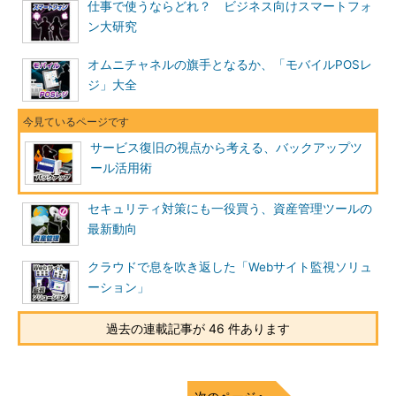
仕事で使うならどれ？ ビジネス向けスマートフォ
ン大研究
オムニチャネルの旗手となるか、「モバイルPOSレ
ジ」大全
サービス復旧の視点から考える、バックアップツ
ール活用術
セキュリティ対策にも一役買う、資産管理ツールの
最新動向
クラウドで息を吹き返した「Webサイト監視ソリュ
ーション」
過去の連載記事が 46 件あります