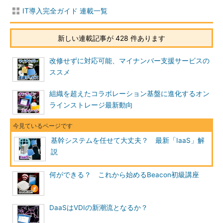
IT導入完全ガイド 連載一覧
新しい連載記事が 428 件あります
改修せずに対応可能、マイナンバー支援サービスの
ススメ
組織を超えたコラボレーション基盤に進化するオン
ラインストレージ最新動向
基幹システムを任せて大丈夫？ 最新「IaaS」解
説
何ができる？ これから始めるBeacon初級講座
DaaSはVDIの新潮流となるか？