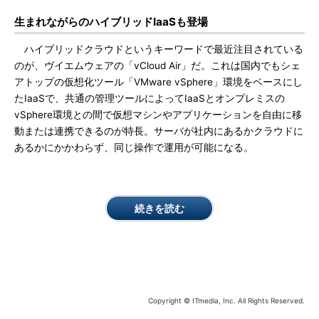
生まれながらのハイブリッドIaaSも登場
ハイブリッドクラウドというキーワードで最近注目されている
のが、ヴイエムウェアの「vCloud Air」だ。これは国内でもシェ
アトップの仮想化ツール「VMware vSphere」環境をベースにし
たIaaSで、共通の管理ツールによってIaaSとオンプレミスの
vSphere環境との間で仮想マシンやアプリケーションを自由に移
動または連携できるのが特長。サーバが社内にあるかクラウドに
あるかにかかわらず、同じ操作で運用が可能になる。
続きを読む
Copyright © ITmedia, Inc. All Rights Reserved.