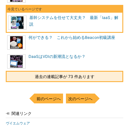
基幹システムを任せて大丈夫？ 最新「IaaS」解
説
何ができる？ これから始めるBeacon初級講座
DaaSはVDIの新潮流となるか？
過去の連載記事が 73 件あります
前のページへ
次のページへ
関連リンク
ヴイエムウェア