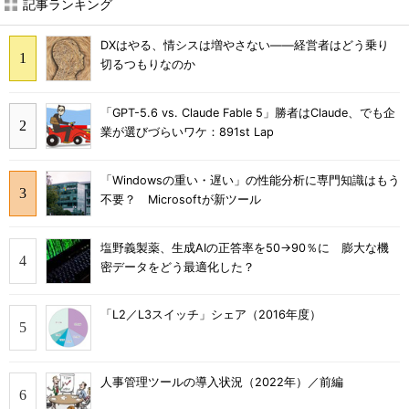
記事ランキング
DXはやる、情シスは増やさない――経営者はどう乗り
切るつもりなのか
「GPT-5.6 vs. Claude Fable 5」勝者はClaude、でも企
業が選びづらいワケ：891st Lap
「Windowsの重い・遅い」の性能分析に専門知識はもう
不要？ Microsoftが新ツール
塩野義製薬、生成AIの正答率を50→90％に 膨大な機
密データをどう最適化した？
「L2／L3スイッチ」シェア（2016年度）
人事管理ツールの導入状況（2022年）／前編