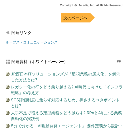
Copyright © ITmedia, Inc. All Rights Reserved.
次のページへ
関連リンク
ループス・コミュニケーションズ
関連資料（ホワイトペーパー）
PR
JR西日本ITソリューションズが「監視業務の属人化」を解消
した方法とは?
レガシー化の壁をどう乗り越える? AI時代に向けた「インフラ
戦略」の考え方
SCS評価制度に焦らず対応するため、押さえるべきポイント
とは?
人手不足で増える定型業務をどう減らす? RPAとAIによる業務
自動化の実践例
5分で分かる「AI駆動開発エージェント」 要件定義から設計・