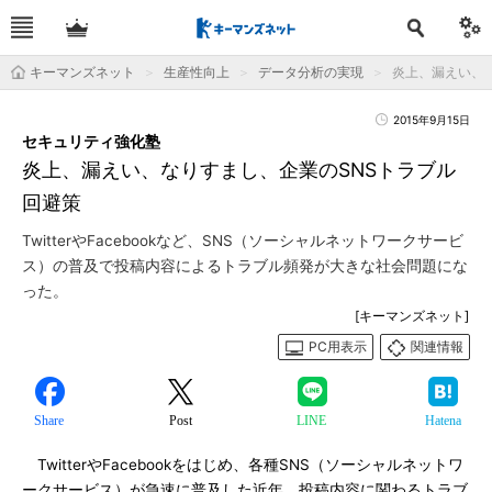
キーマンズネット
生産性向上
データ分析の実現
炎上、漏えい、
2015年9月15日
セキュリティ強化塾
炎上、漏えい、なりすまし、企業のSNSトラブル
回避策
TwitterやFacebookなど、SNS（ソーシャルネットワークサービ
ス）の普及で投稿内容によるトラブル頻発が大きな社会問題にな
った。
[キーマンズネット]
PC用表示
関連情報
Share
Post
LINE
Hatena
TwitterやFacebookをはじめ、各種SNS（ソーシャルネットワ
ークサービス）が急速に普及した近年、投稿内容に関わるトラブ