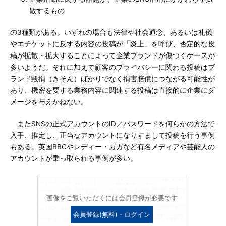
散するもの
の3種類がある。いずれの場合も法律や社会通念、あるいは礼儀
やエチケットに反する内容の投稿が「炎上」を呼び、否定的な投
稿が拡散・拡大することによって企業ブランドが傷つくケースが
多いようだ。それに加えて顧客のプライバシーに関わる投稿はブ
ランド毀損（きそん）ばかりでなく損害賠償につながる可能性が
あり、機密を要する業務内容に関連する投稿は直接的に企業にダ
メージを与えかねない。
またSNSの正式アカウントのID／パスワードを何らかの方法で
入手、推定し、正当なアカウントになりすまして投稿を行う事例
もある。英国BBCやレディー・ガガなど有名メディアや芸能人の
アカウントが乗っ取られる事例が多い。
画像をご覧いただくには会員登録が必要です
会員登録(無料)・ログイン