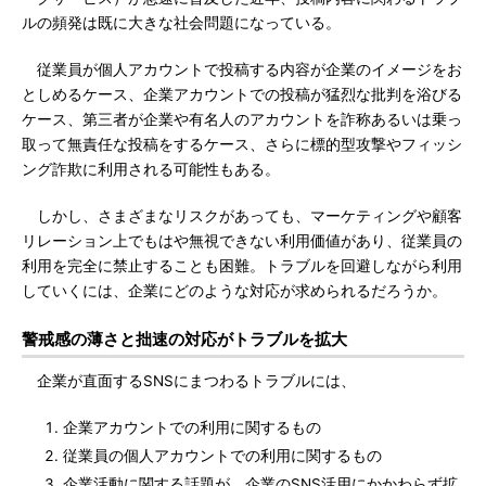
ルの頻発は既に大きな社会問題になっている。
従業員が個人アカウントで投稿する内容が企業のイメージをお
としめるケース、企業アカウントでの投稿が猛烈な批判を浴びる
ケース、第三者が企業や有名人のアカウントを詐称あるいは乗っ
取って無責任な投稿をするケース、さらに標的型攻撃やフィッシ
ング詐欺に利用される可能性もある。
しかし、さまざまなリスクがあっても、マーケティングや顧客
リレーション上でもはや無視できない利用価値があり、従業員の
利用を完全に禁止することも困難。トラブルを回避しながら利用
していくには、企業にどのような対応が求められるだろうか。
警戒感の薄さと拙速の対応がトラブルを拡大
企業が直面するSNSにまつわるトラブルには、
企業アカウントでの利用に関するもの
従業員の個人アカウントでの利用に関するもの
企業活動に関する話題が、企業のSNS活用にかかわらず拡