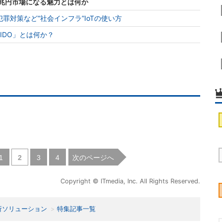
16兆円市場になる魅力とは何か
罪対策など“社会インフラ”IoTの使い方
IDO」とは何か？
|
|
|
次のページへ
1
2
3
4
Copyright © ITmedia, Inc. All Rights Reserved.
析ソリューション
特集記事一覧