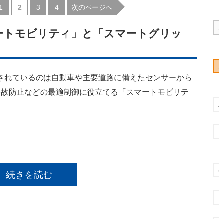
|
|
|
次のページへ
1
2
3
4
ートモビリティ」と「スマートグリッ
されているのは自動車や主要道路に備えたセンサーから
事故防止などの最適制御に役立てる「スマートモビリテ
続きを読む