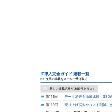
IT導入完全ガイド 連載一覧
次回の掲載をメールで受け取る
新しい連載記事が 395 件あります
111
データ消去を徹底比較、SSD
110
売り上げ拡大やコスト削減に効