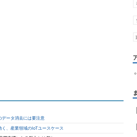
のデータ消去には要注意
く、産業領域のIoTユースケース