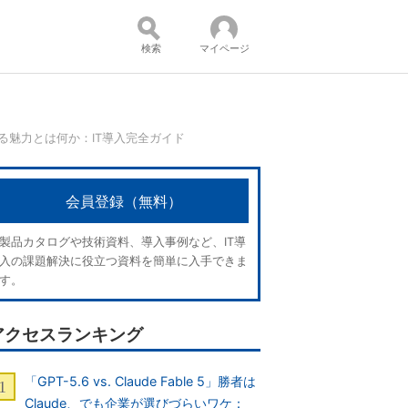
検索
マイページ
なる魅力とは何か：IT導入完全ガイド
コンテンツ：
会員登録（無料）
製品カタログや技術資料、導入事例など、IT導
入の課題解決に役立つ資料を簡単に入手できま
す。
アクセスランキング
「GPT-5.6 vs. Claude Fable 5」勝者は
Claude、でも企業が選びづらいワケ：