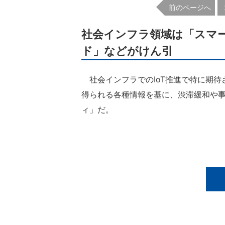
前のページへ
社会インフラ領域は「スマ
ド」などがけん引
社会インフラでのIoT推進で特に期待
得られる各種情報を基に、渋滞緩和や
ィ」だ。