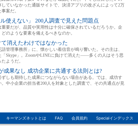
キーマンズネットとは
FAQ
会員規約
Specialインデックス