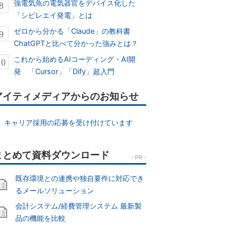
強電気魚の電気器官をデバイス化した
「シビレエイ発電」とは
ゼロから分かる「Claude」の教科書
ChatGPTと比べて分かった強みとは？
これから始めるAIコーディング・AI開
発 「Cursor」「Dify」超入門
アイティメディアからのお知らせ
キャリア採用の応募を受け付けています
既存環境との連携や独自要件に対応でき
るメールソリューション
会計システム/経費管理システム 最新製
品の機能を比較