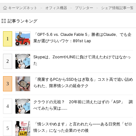
キーマンズネット
オフィス機器
プリンター
シェア情報記事一覧
記事ランキング
「GPT-5.6 vs. Claude Fable 5」勝者はClaude、でも企
業が選びづらいワケ：891st Lap
Skypeは、ZoomやLINEに負けて消えたわけではなかっ
た
「廃棄するPCからSSDをはぎ取る」コスト高で追い詰め
られた、限界情シスの延命テク
クラウドの元祖？ 20年前に消えたはずの「ASP」 調
べてみたら実は……
「情シスやめます」と言われたら――ある日突然「ゼロ
情シス」になった企業のその後