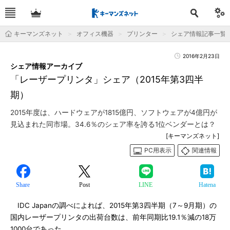
キーマンズネット
オフィス機器
プリンター
シェア情報記事一覧
2016年2月23日
シェア情報アーカイブ
「レーザープリンタ」シェア（2015年第3四半
期）
2015年度は、ハードウェアが1815億円、ソフトウェアが4億円が
見込まれた同市場。34.6％のシェア率を誇る1位ベンダーとは？
[キーマンズネット]
PC用表示
関連情報
Share
Post
LINE
Hatena
IDC Japanの調べによれば、2015年第3四半期（7～9月期）の
国内レーザープリンタの出荷台数は、前年同期比19.1％減の18万
1000台であった。