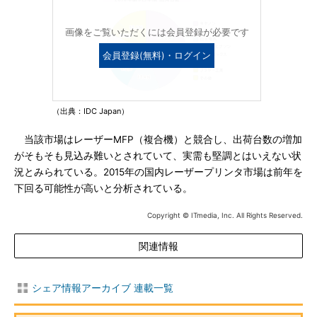
画像をご覧いただくには会員登録が必要です
会員登録(無料)・ログイン
（出典：IDC Japan）
当該市場はレーザーMFP（複合機）と競合し、出荷台数の増加
がそもそも見込み難いとされていて、実需も堅調とはいえない状
況とみられている。2015年の国内レーザープリンタ市場は前年を
下回る可能性が高いと分析されている。
Copyright © ITmedia, Inc. All Rights Reserved.
関連情報
シェア情報アーカイブ 連載一覧