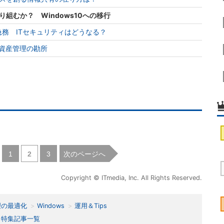
組むか？ Windows10への移行
急務 ITセキュリティはどうなる？
T資産管理の勘所
|
|
次のページへ
1
2
3
Copyright © ITmedia, Inc. All Rights Reserved.
理の最適化
Windows
運用＆Tips
特集記事一覧