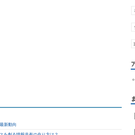
N最新動向
スを創る情報共有の在り方は？