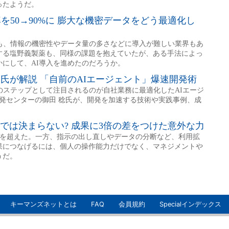
キーマンズネットとは
FAQ
会員規約
Specialインデックス