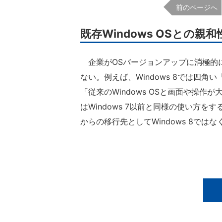
前のページへ
既存Windows OSとの
企業がOSバージョンアップに消極的にな
ない。例えば、Windows 8では四
「従来のWindows OSと画面や操
はWindows 7以前と同様の使い方をす
からの移行先としてWindows 8ではな