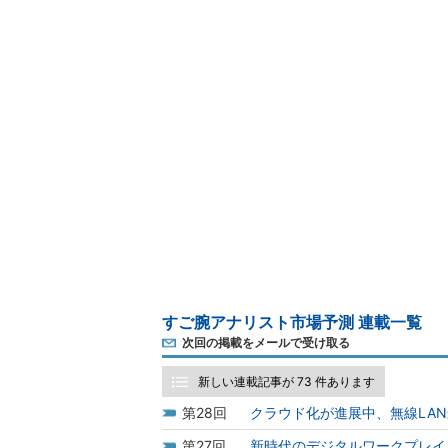
すご腕アナリスト市場予測 連載一覧
次回の掲載をメールで受け取る
新しい連載記事が 73 件あります
28
クラウド化が進展中、無線LA
27
新時代のデジタルワークプレイ