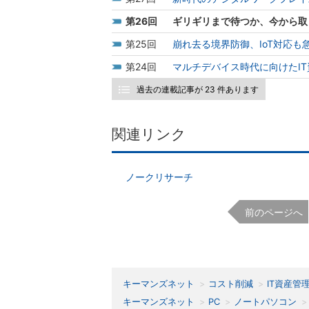
26
ギリギリまで待つか、今から取り
25
崩れ去る境界防御、IoT対応も
24
マルチデバイス時代に向けたI
過去の連載記事が 23 件あります
関連リンク
ノークリサーチ
前のページへ
キーマンズネット
コスト削減
IT資産管
キーマンズネット
PC
ノートパソコン