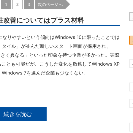
|
|
次のページへ
1
2
3
親和性改善についてはプラス材料
りやすいという傾向はWindows 10に限ったことでは
角い「タイル」が並んだ新しいスタート画面が採用され、
作が大きく異なる」といった印象を持つ企業が多かった。実際
ることも可能だが、こうした変化を敬遠してWindows XP
くWindows 7を選んだ企業も少なくない。
続きを読む