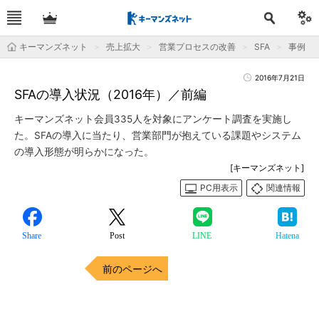
キーマンズネット
売上拡大
営業プロセスの改善
SFA
事例
2016年7月21日
SFAの導入状況（2016年）／前編
キーマンズネット会員335人を対象にアンケート調査を実施し
た。SFAの導入に当たり、営業部門が抱えている課題やシステム
の導入形態が明らかになった。
[キーマンズネット]
PC用表示
関連情報
Share
Post
LINE
Hatena
前のページへ