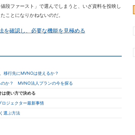
「値段ファースト」で選んでしまうと、いざ資料を投映し
ったことになりかねないのだ。
法を確認し、必要な機能を見極める
て、移行先にMVNOは使えるか？
るのか？ MVNO法人プランの今を探る
けは使い方で決める
プロジェクター最新事情
く選ぶ方法