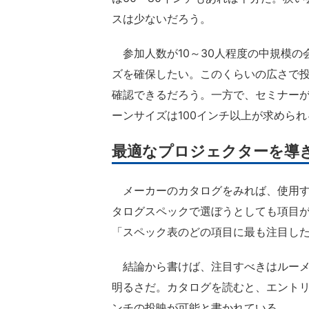
スは少ないだろう。
参加人数が10～30人程度の中規模の会
ズを確保したい。このくらいの広さで
確認できるだろう。一方で、セミナー
ーンサイズは100インチ以上が求められ
最適なプロジェクターを導き
メーカーのカタログをみれば、使用す
タログスペックで選ぼうとしても項目
「スペック表のどの項目に最も注目し
結論から書けば、注目すべきはルーメ
明るさだ。カタログを読むと、エントリ
ンチの投映が可能と書かれている。