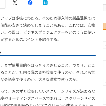
アップは多岐にわたる。そのため導入時の製品選択では
に値段の安さで決めてしまうこともある。これでは、安物
ない。今回は、ビジネスプロジェクターをどのように使い
選定するためのポイントを紹介する。
る
、まず使用目的をはっきりとさせること。つまり、どこ
えることだ。社内会議の資料投映で使うのか、それとも営
さな会議室で使うのか、大きな講堂で使うのか。
って、おのずと投映したいスクリーンサイズが決まるだ
議室やミーティングスペースであれば、スクリーンサイズ
い会議室で映画館のような大スクリーンが求められるケー