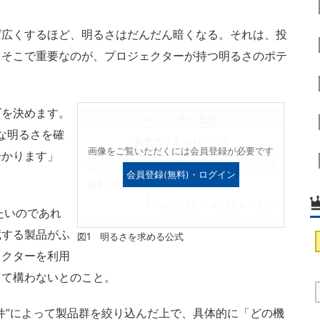
広くするほど、明るさはだんだん暗くなる。それは、投
。そこで重要なのが、プロジェクターが持つ明るさのポテ
を決めます。
な明るさを確
画像をご覧いただくには会員登録が必要です
分かります」
会員登録(無料)・ログイン
たいのであれ
蔵する製品がふ
図1 明るさを求める公式
ェクターを利用
して構わないとのこと。
件”によって製品群を絞り込んだ上で、具体的に「どの機