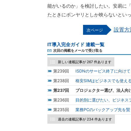
能がいるのか」を検討したい。安易に
たときにボンヤリとしか映らないとい
設置方
IT導入完全ガイド 連載一覧
次回の掲載をメールで受け取る
新しい連載記事が 267 件あります
239
ISDNのサービス終了に向け
238
格安SIMはビジネスでも使え
237
プロジェクター選び、法人向
236
目的別に選びたい、ビジネス
235
業務PCのバックアップ先を賢
過去の連載記事が 234 件あります