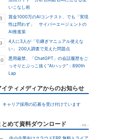
いこなし術
賞金1000万のAIコンテスト、でも「実現
性は問わず」 サイバーエージェントの
AI推進策
4人に3人が「引継ぎマニュアル使えな
い」 200人調査で見えた問題点
悪用厳禁、「ChatGPT」の会話履歴をご
っそりとぶっこ抜く“AIハック”：890th
Lap
アイティメディアからのお知らせ
キャリア採用の応募を受け付けています
中小企業向けクラウドERP 無料トライア