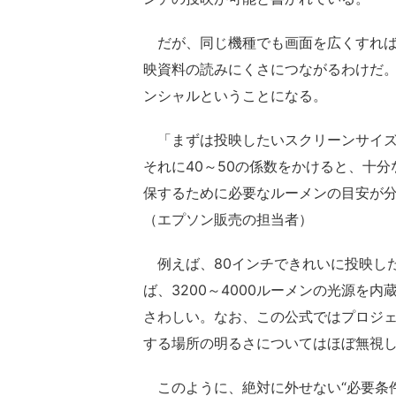
だが、同じ機種でも画面を広くすれば
映資料の読みにくさにつながるわけだ
ンシャルということになる。
「まずは投映したいスクリーンサイズ
それに40～50の係数をかけると、十分
保するために必要なルーメンの目安が
（エプソン販売の担当者）
例えば、80インチできれいに投映し
ば、3200～4000ルーメンの光源を内
さわしい。なお、この公式ではプロジ
する場所の明るさについてはほぼ無視
このように、絶対に外せない“必要条