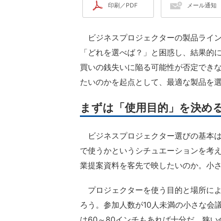
印刷／PDF
メール通知
ビジネスプロジェクターの製品ライン
「どれを選べば？」と困惑し、結果的
買いの銭失いに陥る可能性が否定でき
たいのかを起点として、最適な製品を
まずは「使用目的」を決め
ビジネスプロジェクター選びの基本は
で使うかというシチュエーションを考
業提案資料を客先で映したいのか。小
プロジェクターを使う目的と場所によ
ろう。参加人数が10人未満の小さな会
は60～80インチもあれば十分だ。狭