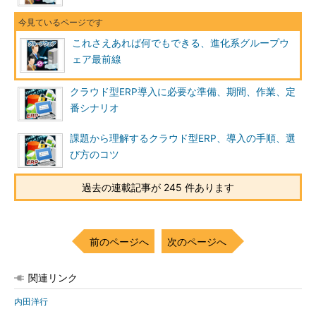
これさえあれば何でもできる、進化系グループウ
ェア最前線
クラウド型ERP導入に必要な準備、期間、作業、定
番シナリオ
課題から理解するクラウド型ERP、導入の手順、選
び方のコツ
過去の連載記事が 245 件あります
前のページへ
次のページへ
関連リンク
内田洋行