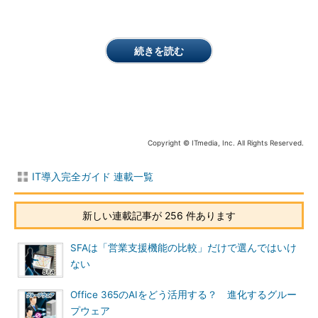
続きを読む
Copyright © ITmedia, Inc. All Rights Reserved.
IT導入完全ガイド 連載一覧
新しい連載記事が 256 件あります
SFAは「営業支援機能の比較」だけで選んではいけ
ない
Office 365のAIをどう活用する？ 進化するグルー
プウェア