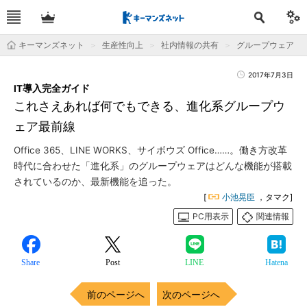
キーマンズネット
生産性向上
社内情報の共有
グループウェア
2017年7月3日
IT導入完全ガイド
これさえあれば何でもできる、進化系グループウ
ェア最前線
Office 365、LINE WORKS、サイボウズ Office……。働き方改革
時代に合わせた「進化系」のグループウェアはどんな機能が搭載
されているのか、最新機能を追った。
[
小池晃臣
，タマク]
PC用表示
関連情報
Share
Post
LINE
Hatena
前のページへ
次のページへ