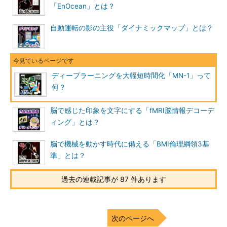
「EnOcean」とは？
自動運転の影の主役「ダイナミックマップ」とは？
ディープラーニングを大幅短時間化「MN-1」って
何？
脳で感じた印象を文字にする「fMRI脳情報デコーデ
ィング」とは？
脳で機械を動かす時代に備える「BMI倫理綱領3基
準」とは？
過去の連載記事が 87 件あります
次のページへ