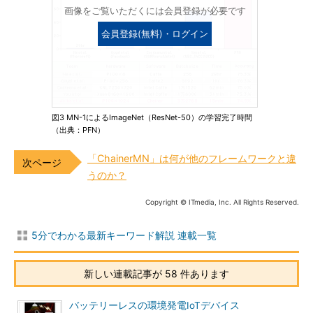
画像をご覧いただくには会員登録が必要です
会員登録(無料)・ログイン
図3 MN-1によるImageNet（ResNet-50）の学習完了時間
（出典：PFN）
「ChainerMN」は何が他のフレームワークと違
うのか？
Copyright © ITmedia, Inc. All Rights Reserved.
5分でわかる最新キーワード解説 連載一覧
新しい連載記事が 58 件あります
バッテリーレスの環境発電IoTデバイス