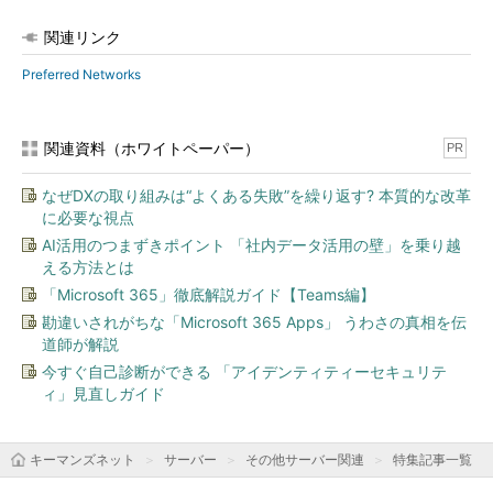
関連リンク
Preferred Networks
関連資料（ホワイトペーパー）
PR
なぜDXの取り組みは“よくある失敗”を繰り返す? 本質的な改革
に必要な視点
AI活用のつまずきポイント 「社内データ活用の壁」を乗り越
える方法とは
「Microsoft 365」徹底解説ガイド【Teams編】
勘違いされがちな「Microsoft 365 Apps」 うわさの真相を伝
道師が解説
今すぐ自己診断ができる 「アイデンティティーセキュリテ
ィ」見直しガイド
キーマンズネット
サーバー
その他サーバー関連
特集記事一覧