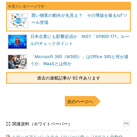
買い物客の動向が丸見え？ その導線を操るIoTツ
ール登場
日本企業にも影響必須か NIST「SP800-171」ルー
ルのチェックポイント
「Microsoft 365（M365）」はOffice 365と何が違
うか、WaaSとは何か
過去の連載記事が 92 件あります
次のページへ
関連資料（ホワイトペーパー）
PR
ニデックアドバンステクノロジーに学ぶ「UIテスト自動化」