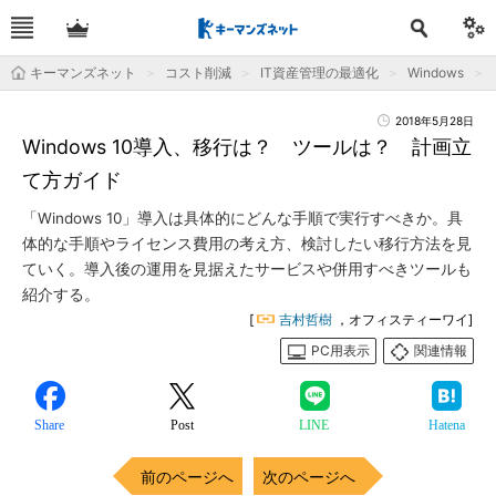
キーマンズネット
コスト削減
IT資産管理の最適化
Windows
2018年5月28日
Windows 10導入、移行は？ ツールは？ 計画立
て方ガイド
「Windows 10」導入は具体的にどんな手順で実行すべきか。具
体的な手順やライセンス費用の考え方、検討したい移行方法を見
ていく。導入後の運用を見据えたサービスや併用すべきツールも
紹介する。
[
吉村哲樹
，オフィスティーワイ]
PC用表示
関連情報
Share
Post
LINE
Hatena
前のページへ
次のページへ