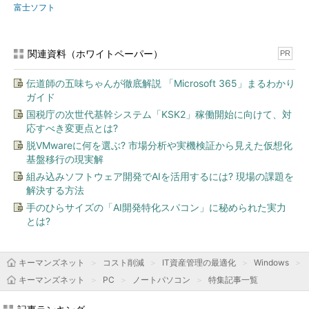
富士ソフト
関連資料（ホワイトペーパー）
PR
伝道師の五味ちゃんが徹底解説 「Microsoft 365」まるわかり
ガイド
国税庁の次世代基幹システム「KSK2」稼働開始に向けて、対
応すべき変更点とは?
脱VMwareに何を選ぶ? 市場分析や実機検証から見えた仮想化
基盤移行の現実解
組み込みソフトウェア開発でAIを活用するには? 現場の課題を
解決する方法
手のひらサイズの「AI開発特化スパコン」に秘められた実力
とは?
キーマンズネット
コスト削減
IT資産管理の最適化
Windows
キーマンズネット
PC
ノートパソコン
特集記事一覧