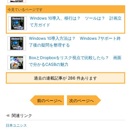
Windows 10導入、移行は？ ツールは？ 計画立
て方ガイド
Windows 10導入方法は？ Windows 7サポート終
了後の疑問を整理する
BoxとDropboxをリスク視点で比較したら？ 画面
で分かるCASBの魅力
過去の連載記事が 286 件あります
前のページへ
次のページへ
関連リンク
日本ユニシス