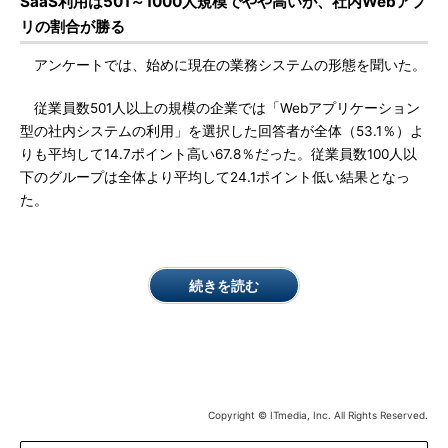
SaaS利用は501～1000人規模でやや高いが、社内Webアプ
リの割合が勝る
アンケートでは、始めに現在の業務システムの形態を聞いた。
従業員数501人以上の規模の企業では「Webアプリケーション
型の社内システムの利用」を選択した回答者が全体（53.1％）よ
りも平均して14.7ポイント高い67.8％だった。従業員数100人以
下のグループは全体より平均して24.1ポイント低い結果となっ
た。
続きを読む
Copyright © ITmedia, Inc. All Rights Reserved.