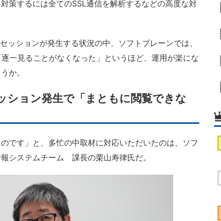
対策するには全てのSSL通信を解析するなどの高度な対
量セッションが発生する状況の中、ソフトブレーンでは、
「逐一見ることがなくなった」というほど、運用が楽にな
ろうか。
セッション発生で「まともに閲覧できな
のです」と、多忙の中取材に対応いただいたのは、ソフ
情報システムチーム 課長の栗山寿律氏だ。