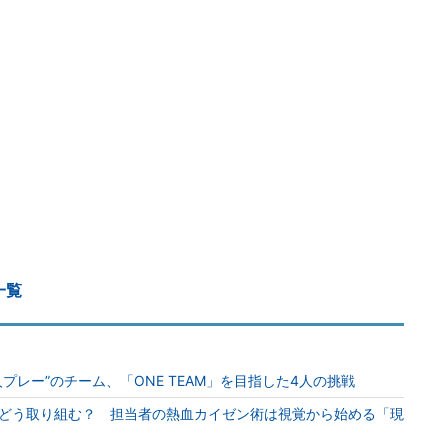
一覧
プレー”のチーム、「ONE TEAM」を目指した4人の挑戦
どう取り組む？ 担当者の熱血カイゼン術は視覚から始める「現