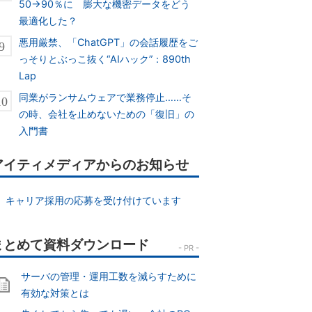
50→90％に 膨大な機密データをどう
最適化した？
悪用厳禁、「ChatGPT」の会話履歴をご
っそりとぶっこ抜く“AIハック”：890th
Lap
同業がランサムウェアで業務停止……そ
の時、会社を止めないための「復旧」の
入門書
アイティメディアからのお知らせ
キャリア採用の応募を受け付けています
サーバの管理・運用工数を減らすために
有効な対策とは