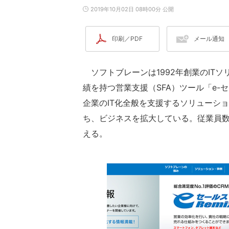
2019年10月02日 08時00分 公開
印刷／PDF
メール通知
ソフトブレーンは1992年創業のITソ
績を持つ営業支援（SFA）ツール「e
企業のIT化全般を支援するソリューシ
ち、ビジネスを拡大している。従業員数は
える。