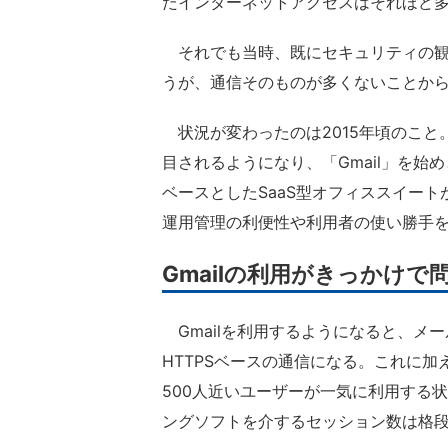
たインターネットアクセスはそれほど
それでも当時、既にセキュリティの観
うが、通信そのものが多くないことか
状況が変わったのは2015年頃のこと
目されるようになり、「Gmail」を始めとする
ベースとしたSaaS型オフィススイー
運用管理の利便性や利用者の使い勝手を考
Gmailの利用がきっかけで
Gmailを利用するようになると、メ
HTTPSベースの通信になる。これに
500人近いユーザーが一気に利用する
ングソフトを介するセッション数は格