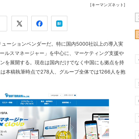
[
キーマンズネット
]
リューションベンダーだ。特に国内5000社以上の導入実
-セールスマネージャー」を中心に、マーケティング支援や
ョンを展開する。現在は国内だけでなく中国にも拠点を持
本稿執筆時点で278人、グループ全体では1266人を抱