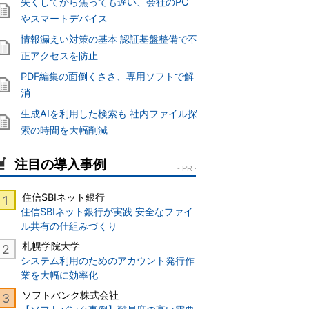
失くしてから焦っても遅い、会社のPC
やスマートデバイス
情報漏えい対策の基本 認証基盤整備で不
正アクセスを防止
PDF編集の面倒くささ、専用ソフトで解
消
生成AIを利用した検索も 社内ファイル探
索の時間を大幅削減