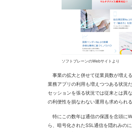
ソフトブレーンのWebサイトより
事業の拡大と併せて従業員数が増える
業務アプリの利用も増えつつある状況
セッションを張る状況では従来とは異な
の利便性を損なわない運用も求められ
特にこの数年は通信の保護を念頭にWe
ら、暗号化されたSSL通信を隠れみの